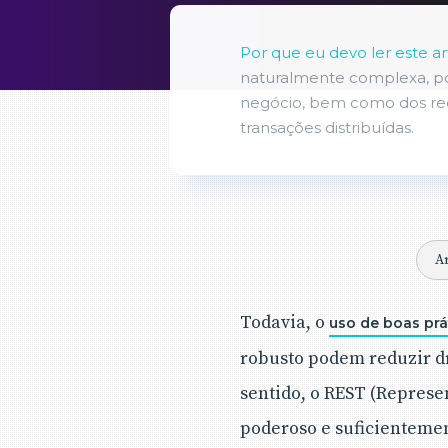
Por que eu devo ler este ar
naturalmente complexa, poi
negócio, bem como dos req
transações distribuídas.
A
Todavia, o
uso de boas pr
robusto podem reduzir dr
sentido, o REST (Represe
poderoso e suficienteme