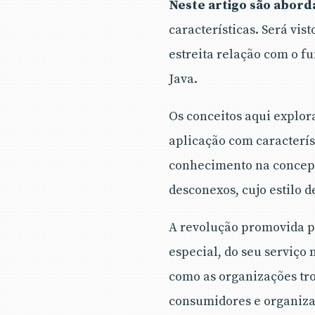
Neste artigo são abord
características. Será vi
estreita relação com o 
Java.
Os conceitos aqui explor
aplicação com característ
conhecimento na concepç
desconexos, cujo estilo d
A revolução promovida p
especial, do seu serviç
como as organizações tr
consumidores e organiza