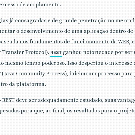
excesso de acoplamento.
gias já consagradas e de grande penetração no mercad
rientar o desenvolvimento de uma aplicação dentro de 
baseada nos fundamentos de funcionamento da WEB, e
 Transfer Protocol).
ganhou notoriedade por ser 
REST
 ao mesmo tempo poderoso. Isso despertou o interess
P (Java Community Process), iniciou um processo para
tro da plataforma.
o REST deve ser adequadamente estudado, suas vantag
esadas para que, ao final, os resultados para o proje