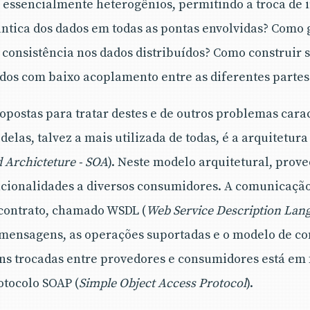
 essencialmente heterogênios, permitindo a troca de 
ica dos dados em todas as pontas envolvidas? Como 
 consistência nos dados distribuídos? Como construir 
dos com baixo acoplamento entre as diferentes partes
opostas para tratar destes e de outros problemas carac
delas, talvez a mais utilizada de todas, é a arquitetura
d Archicteture - SOA
). Neste modelo arquitetural, prove
ionalidades a diversos consumidores. A comunicação 
 contrato, chamado WSDL (
Web Service Description Lan
s mensagens, as operações suportadas e o modelo de c
 trocadas entre provedores e consumidores está em
otocolo SOAP (
Simple Object Access Protocol
).