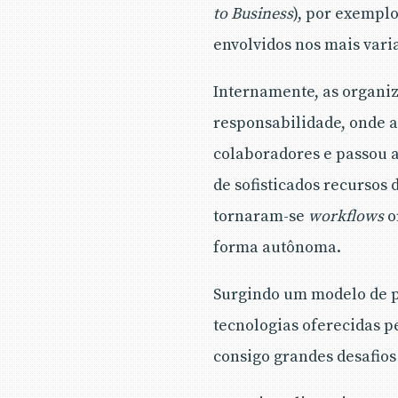
to Business
), por exempl
envolvidos nos mais vari
Internamente, as organ
responsabilidade, onde a
colaboradores e passou a
de sofisticados recursos 
tornaram-se
workflows
o
forma autônoma.
Surgindo um modelo de pr
tecnologias oferecidas p
consigo grandes desafios