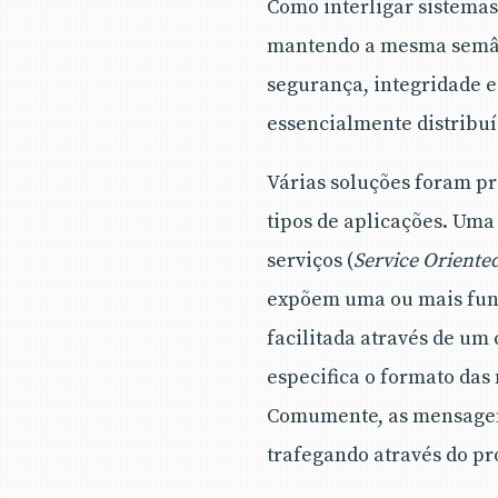
Como interligar sistemas
mantendo a mesma semânt
segurança, integridade e
essencialmente distribuí
Várias soluções foram pr
tipos de aplicações. Uma 
serviços (
Service Oriente
expõem uma ou mais func
facilitada através de um
especifica o formato da
Comumente, as mensagens
trafegando através do pr