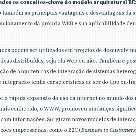
ados os conceitos-chave do modelo arquitetural R
sto também as principais vantagens e desvantagens da s
funcionamento da própria WEB e sua aplicabilidade de
ados podem ser utilizados em projetos de desenvolvim
icas distribuídas, seja ela Web ou não. Também é poss
ão de arquiteturas de integração de sistemas hetero
e integração tenha características de ser do tipo on-lin
ela rápida expansão do uso da internet no mundo dos
o mais conhecido, o WWW, promoveu mudanças significa
ocam informações. Surgiram novos modelos de interaç
ções empresariais, como o B2C (
Business to Customers