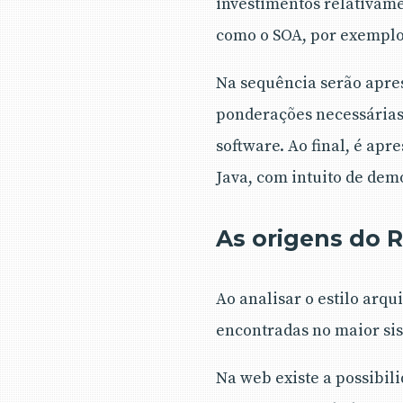
investimentos relativam
como o SOA, por exemplo
Na sequência serão apres
ponderações necessárias,
software. Ao final, é a
Java, com intuito de dem
As origens do 
Ao analisar o estilo arqu
encontradas no maior s
Na web existe a possibil