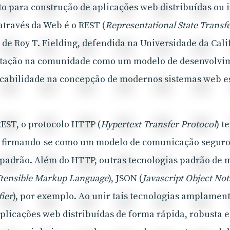
o para construção de aplicações web distribuídas ou 
través da Web é o REST (
Representational State Transf
de Roy T. Fielding, defendida na Universidade da Cali
itação na comunidade como um modelo de desenvolvi
licabilidade na concepção de modernos sistemas web 
EST, o protocolo HTTP (
Hypertext Transfer Protocol
) t
 firmando-se como um modelo de comunicação segur
, padrão. Além do HTTP, outras tecnologias padrão de
tensible Markup Language
), JSON (
Javascript Object Not
ier
), por exemplo. Ao unir tais tecnologias amplamen
plicações web distribuídas de forma rápida, robusta 