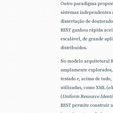
Outro paradigma propost
sistemas independentes a
dissertação de doutorado 
REST ganhou rápida ace
escalável, de grande ap
distribuídos.
No modelo arquitetural R
amplamente explorados,
testado e, acima de tudo
utilizadas, como XML (
eX
(
Uniform Resource Identif
REST permite construir a