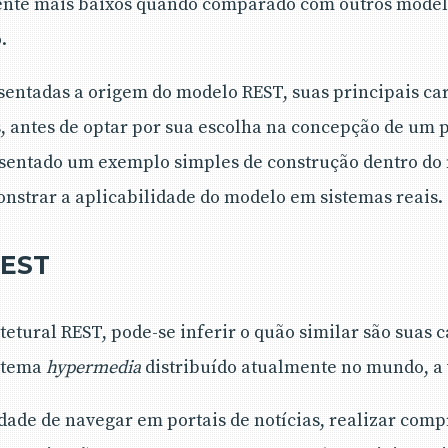
ente mais baixos quando comparado com outros modelo
.
entadas a origem do modelo REST, suas principais car
 antes de optar por sua escolha na concepção de um p
presentado um exemplo simples de construção dentro d
onstrar a aplicabilidade do modelo em sistemas reais.
REST
itetural REST, pode-se inferir o quão similar são suas c
istema
hypermedia
distribuído atualmente no mundo, a
idade de navegar em portais de notícias, realizar comp