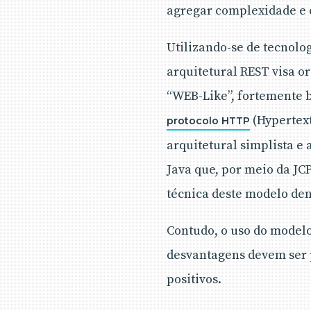
agregar complexidade e 
Utilizando-se de tecnolo
arquitetural REST visa o
“WEB-Like”, fortemente 
(Hypertext
protocolo HTTP
arquitetural simplista e
Java que, por meio da JC
técnica deste modelo den
Contudo, o uso do model
desvantagens devem ser p
positivos.