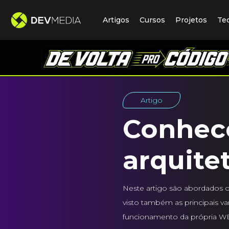
Artigos
Cursos
Projetos
Te
Artigo
Conhec
arquite
Neste artigo são abordados os
visto também as principais v
funcionamento da própria W