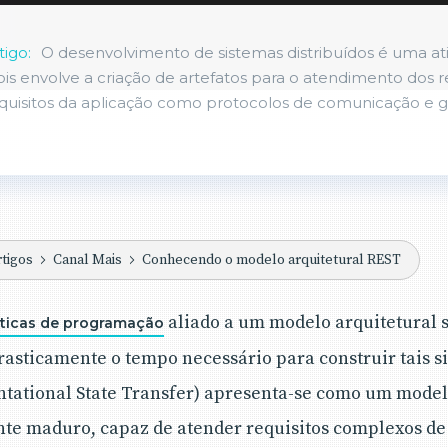
tigo:
O desenvolvimento de sistemas distribuídos é uma at
s envolve a criação de artefatos para o atendimento dos r
uisitos da aplicação como protocolos de comunicação e
rtigos
Canal Mais
Conhecendo o modelo arquitetural REST
aliado a um modelo arquitetural s
áticas de programação
asticamente o tempo necessário para construir tais s
ntational State Transfer) apresenta-se como um model
nte maduro, capaz de atender requisitos complexos de