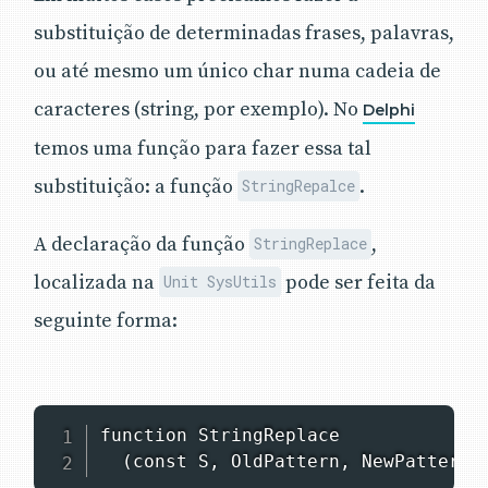
substituição de determinadas frases, palavras,
ou até mesmo um único char numa cadeia de
caracteres (string, por exemplo). No
Delphi
temos uma função para fazer essa tal
substituição: a função
.
StringRepalce
A declaração da função
,
StringReplace
localizada na
pode ser feita da
Unit SysUtils
seguinte forma:
function StringReplace

  (const S, OldPattern, NewPattern: