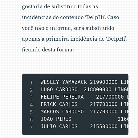
gostaria de substituir todas as
incidências do conteúdo ‘DelpHi’. Caso
você não o informe, será substituído
apenas a primeira incidência de ‘DelpHi’,
ficando desta forma:
WESLEY YAMAZACK 219900000 LINGUA
HUGO CARDOSO  218800000 LINGUAGE
FELIPE PEREIRA    217700000 LING
ERICK CARLOS    217700000 LINGUA
MARCOS CARDOSO  217700000 LINGUA
JOAO PIRES               2166000
JULIO CARLOS    215500000 LINGU