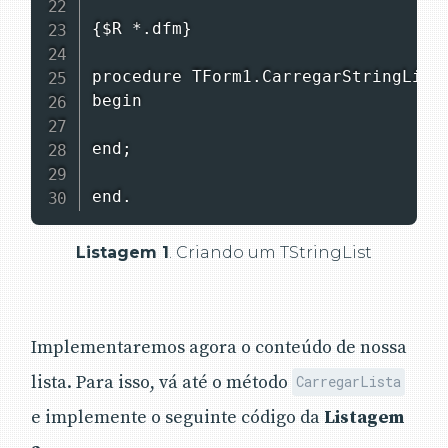
{$R *.dfm}

procedure TForm1.CarregarStringList;
begin

end;

end.
Listagem 1
. Criando um TStringList
Implementaremos agora o conteúdo de nossa
lista. Para isso, vá até o método
CarregarLista
e implemente o seguinte código da
Listagem