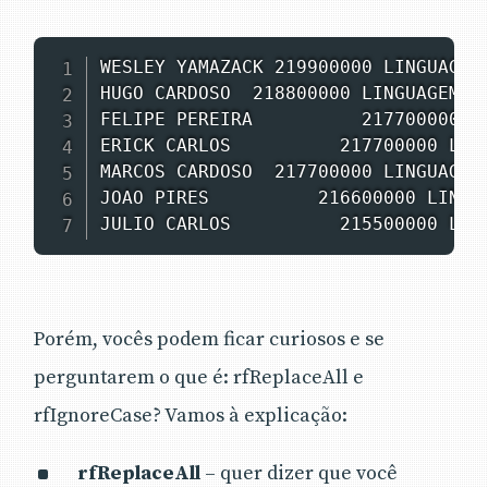
WESLEY YAMAZACK 219900000 LINGUAGEM:
HUGO CARDOSO  218800000 LINGUAGEM: 2
FELIPE PEREIRA          217700000 LI
ERICK CARLOS          217700000 LING
MARCOS CARDOSO  217700000 LINGUAGEM:
JOAO PIRES          216600000 LINGUA
JULIO CARLOS          215500000 LIN
Porém, vocês podem ficar curiosos e se
perguntarem o que é: rfReplaceAll e
rfIgnoreCase? Vamos à explicação:
rfReplaceAll
– quer dizer que você