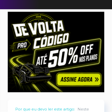
Por que eu devo ler este artigo:
Neste