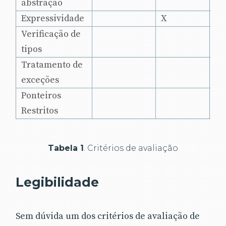
abstração
Expressividade
X
X
Verificação de
X
tipos
Tratamento de
X
exceções
Ponteiros
X
Restritos
Tabela 1
. Critérios de avaliação
Legibilidade
Sem dúvida um dos critérios de avaliação de