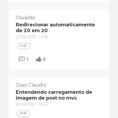
Osvaldo
Redirecionar automaticamente
de 20 em 20
27/04/2022 - 17:45
PHP
1
0
Joao Claudio
Entendendo carregamento de
imagem de post no mvc
23/04/2022 - 09:47
PHP