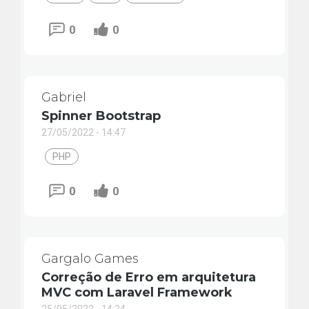
0
0
Gabriel
Spinner Bootstrap
27/05/2022 - 14:47
PHP
0
0
Gargalo Games
Correção de Erro em arquitetura
MVC com Laravel Framework