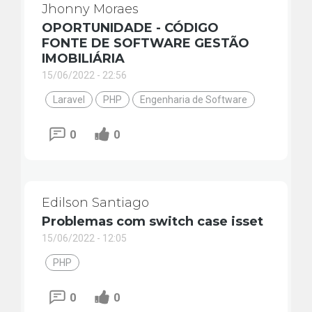
Jhonny Moraes
OPORTUNIDADE - CÓDIGO
FONTE DE SOFTWARE GESTÃO
IMOBILIÁRIA
15/06/2022 - 22:56
Laravel
PHP
Engenharia de Software
0
0
Edilson Santiago
Problemas com switch case isset
15/06/2022 - 12:05
PHP
0
0