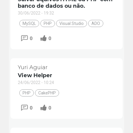
banco de dados ou não.
30/06/2022 - 19:32
MySQL
PHP
Visual Studio
ADO
0
0
Yuri Aguiar
View Helper
24/06/2022 - 10:24
PHP
CakePHP
0
0