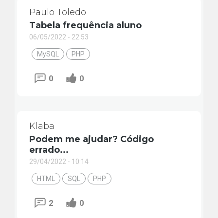
Paulo Toledo
Tabela frequência aluno
06/05/2022 - 22:53
MySQL
PHP
0
0
Klaba
Podem me ajudar? Código
errado...
29/04/2022 - 10:14
HTML
SQL
PHP
2
0