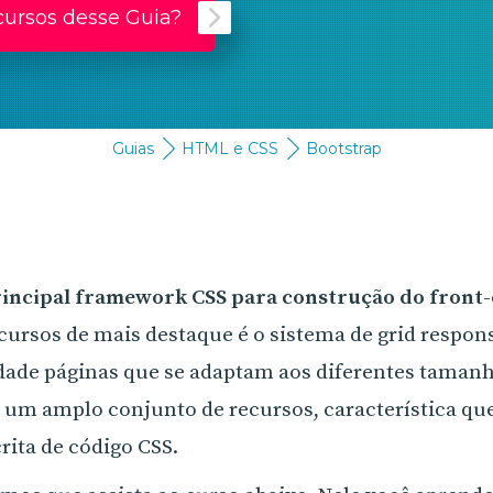
cursos desse Guia?
Guias
HTML e CSS
Bootstrap
principal framework
CSS
para construção do front-
cursos de mais destaque é o sistema de grid respon
dade páginas que se adaptam aos diferentes tamanho
e um amplo conjunto de recursos, característica q
rita de código CSS.