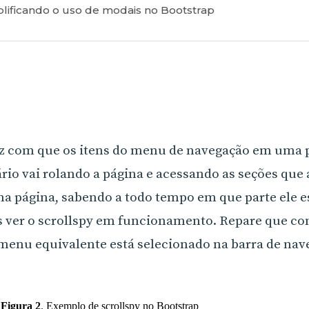
lificando o uso de modais no Bootstrap
faz com que os itens do menu de navegação em uma 
rio vai rolando a página e acessando as seções qu
r na página, sabendo a todo tempo em que parte ele e
ver o scrollspy em funcionamento. Repare que co
 menu equivalente está selecionado na barra de nav
Figura 2
.
Exemplo de scrollspy no Bootstrap