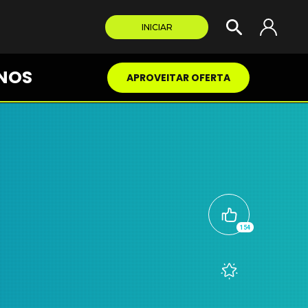
INICIAR
NOS
APROVEITAR OFERTA
154