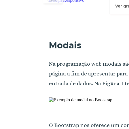
Curso
Ver g
Modais
Na programação web modais são
página a fim de apresentar para
entrada de dados. Na
Figura 1
t
O Bootstrap nos oferece um com