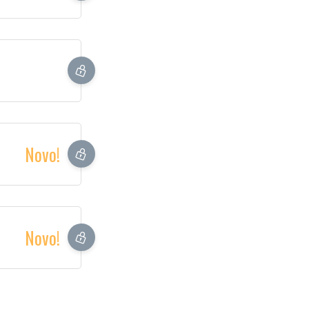
Novo!
Novo!