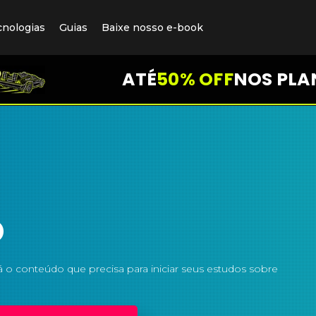
cnologias
Guias
Baixe nosso e-book
ATÉ
50% OFF
NOS PLA
p
 o conteúdo que precisa para iniciar seus estudos sobre