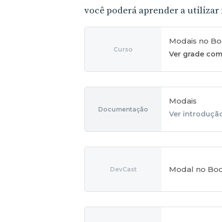
você poderá aprender a utilizar 
Modais no Bo
Curso
Ver grade com
Modais
Documentação
Ver introduçã
Modal no Boo
DevCast