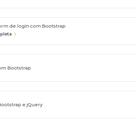
orm de login com Bootstrap
pleta
om Bootstrap
Bootstrap e jQuery