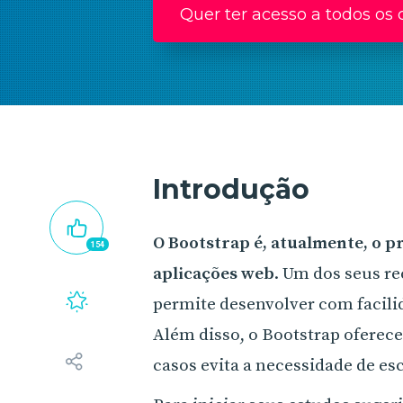
Quer ter acesso a todos os 
Introdução
O Bootstrap é, atualmente, o 
154
aplicações web
. Um dos seus re
permite desenvolver com facili
Além disso, o Bootstrap oferec
casos evita a necessidade de esc