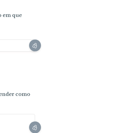
xo em que
eender como