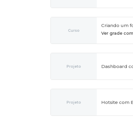
Criando um f
Curso
Ver grade com
Dashboard c
Projeto
Hotsite com 
Projeto