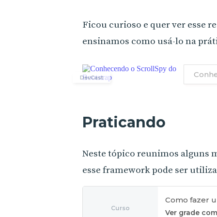
Ficou curioso e quer ver esse 
ensinamos como usá-lo na prát
Conhe
DevCast
Praticando
Neste tópico reunimos alguns 
esse framework pode ser utiliz
Como fazer u
Curso
Ver grade com