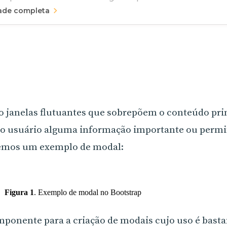
rade completa
 janelas flutuantes que sobrepõem o conteúdo pri
 o usuário alguma informação importante ou permiti
emos um exemplo de modal:
Figura 1
.
Exemplo de modal no Bootstrap
ponente para a criação de modais cujo uso é basta