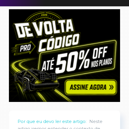
Por que eu devo ler este artigo:
Neste
artigo iremos entender o contexto de