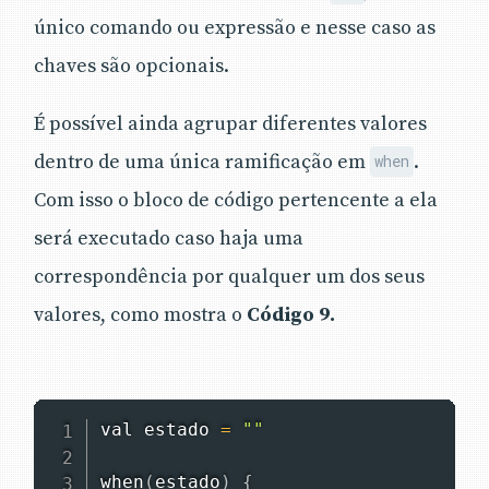
único comando ou expressão e nesse caso as
chaves são opcionais.
É possível ainda agrupar diferentes valores
dentro de uma única ramificação em
.
when
Com isso o bloco de código pertencente a ela
será executado caso haja uma
correspondência por qualquer um dos seus
valores, como mostra o
Código 9.
val estado 
=
""
when
(
estado
)
{