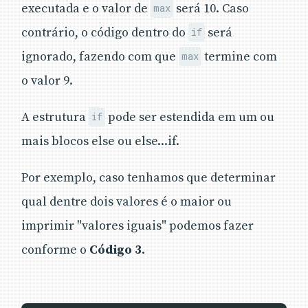
executada e o valor de
será 10. Caso
max
contrário, o código dentro do
será
if
ignorado, fazendo com que
termine com
max
o valor 9.
A estrutura
pode ser estendida em um ou
if
mais blocos else ou else...if.
Por exemplo, caso tenhamos que determinar
qual dentre dois valores é o maior ou
imprimir "valores iguais" podemos fazer
conforme o
Código 3
.