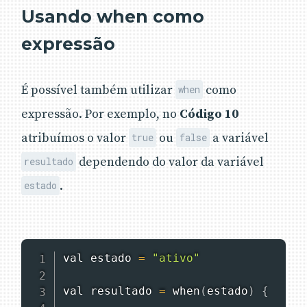
Usando when como
expressão
É possível também utilizar
como
when
expressão. Por exemplo, no
Código 10
atribuímos o valor
ou
a variável
true
false
dependendo do valor da variável
resultado
.
estado
val estado 
=
"ativo"
val resultado 
=
when
(
estado
)
{