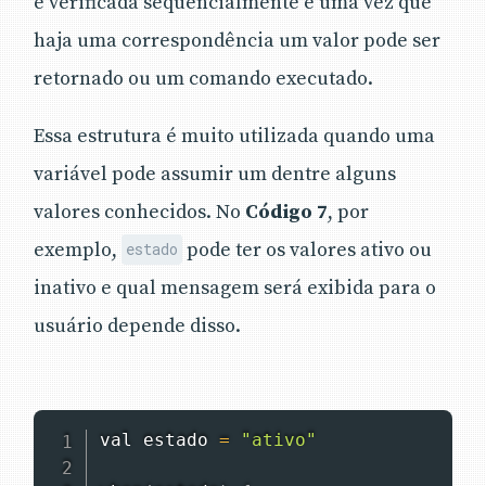
é verificada sequencialmente e uma vez que
haja uma correspondência um valor pode ser
retornado ou um comando executado.
Essa estrutura é muito utilizada quando uma
variável pode assumir um dentre alguns
valores conhecidos. No
Código 7
, por
exemplo,
pode ter os valores ativo ou
estado
inativo e qual mensagem será exibida para o
usuário depende disso.
val estado 
=
"ativo"