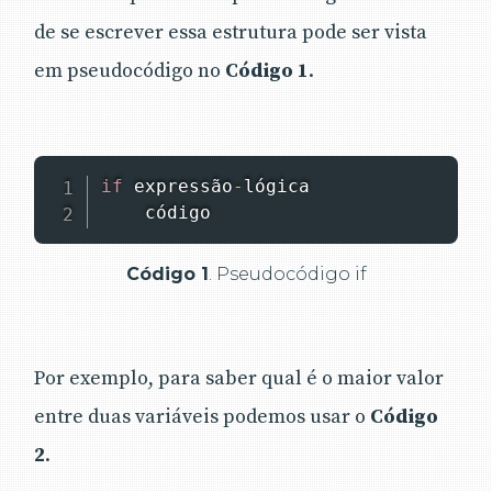
de se escrever essa estrutura pode ser vista
em pseudocódigo no
Código 1
.
if
 expressão
-
lógica

    código
Código 1
. Pseudocódigo if
Por exemplo, para saber qual é o maior valor
entre duas variáveis podemos usar o
Código
2
.