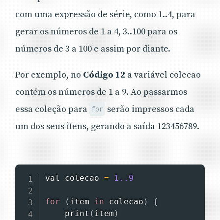
com uma expressão de série, como 1..4, para
gerar os números de 1 a 4, 3..100 para os
números de 3 a 100 e assim por diante.
Por exemplo, no
Código 12
a variável colecao
contém os números de 1 a 9. Ao passarmos
essa coleção para
serão impressos cada
for
um dos seus itens, gerando a saída 123456789.
val colecao 
=
1.
.9
for
(
item 
in
 colecao
)
{
print
(
item
)