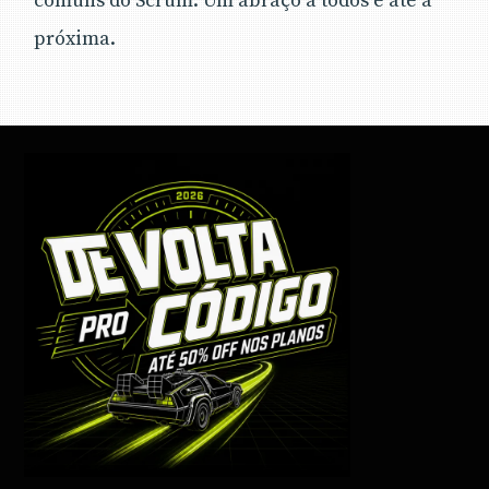
comuns do Scrum. Um abraço a todos e até a
próxima.