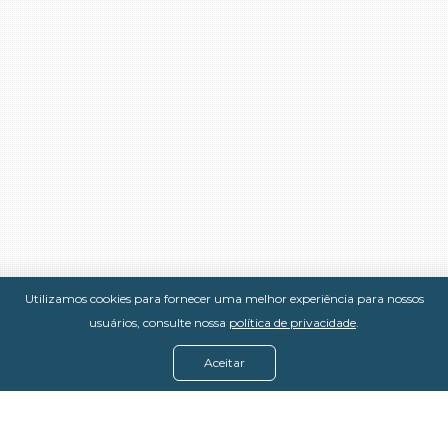
Utilizamos cookies para fornecer uma melhor experiência para nossos
usuários, consulte nossa
política de privacidade
.
Aceitar