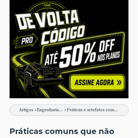
Artigos
Engenharia de Software
Práticas e artefatos comumente utilizados com Scrum
Práticas comuns que não