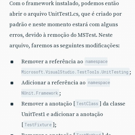
Com o framework instalado, podemos então
abrir o arquivo UnitTest1.cs, que é criado por
padrão e neste momento estará com alguns
erros, devido à remoção do MSTest. Neste
arquivo, faremos as seguintes modificações:
Remover a referência ao
namespace
;
Microsoft.VisualStudio.TestTools.UnitTesting
Adicionar a referência ao
namespace
;
NUnit.Framework
Remover a anotação [
] da classe
TestClass
UnitTest1 e adicionar a anotação
[
];
TestFixture