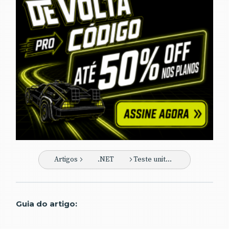
Artigos
.NET
Teste unitário com NUnit
Guia do artigo: