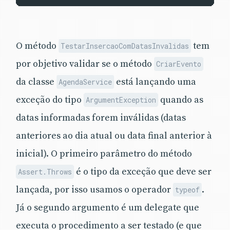
O método
tem
TestarInsercaoComDatasInvalidas
por objetivo validar se o método
CriarEvento
da classe
está lançando uma
AgendaService
exceção do tipo
quando as
ArgumentException
datas informadas forem inválidas (datas
anteriores ao dia atual ou data final anterior à
inicial). O primeiro parâmetro do método
é o tipo da exceção que deve ser
Assert.Throws
lançada, por isso usamos o operador
.
typeof
Já o segundo argumento é um delegate que
executa o procedimento a ser testado (e que