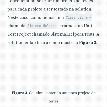
Convencionou-se criar um projeto de testes
para cada projeto a ser testado na solution.
Neste caso, como temos uma
Class Library
chamada
, criamos um Unit
Sistema.Helpers
Test Project chamado Sistema.Helpers.Tests. A
solution então ficará como mostra a
Figura 3
.
Figura 3
. Solution contendo um novo projeto de
testes