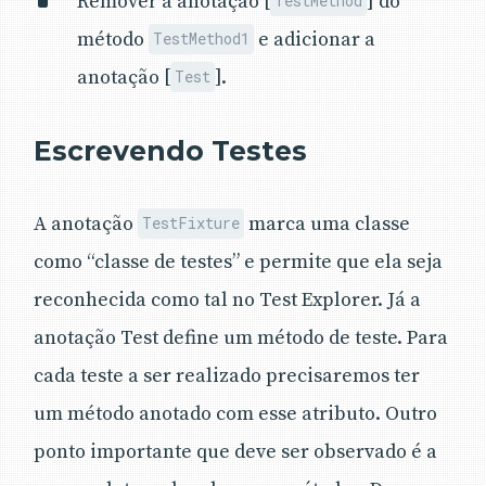
Remover a anotação [
] do
TestMethod
método
e adicionar a
TestMethod1
anotação [
].
Test
Escrevendo Testes
A anotação
marca uma classe
TestFixture
como “classe de testes” e permite que ela seja
reconhecida como tal no Test Explorer. Já a
anotação Test define um método de teste. Para
cada teste a ser realizado precisaremos ter
um método anotado com esse atributo. Outro
ponto importante que deve ser observado é a