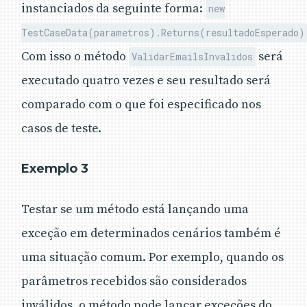
instanciados da seguinte forma:
new
TestCaseData(parametros).Returns(resultadoEsperado)
Com isso o método
será
ValidarEmailsInvalidos
executado quatro vezes e seu resultado será
comparado com o que foi especificado nos
casos de teste.
Exemplo 3
Testar se um método está lançando uma
exceção em determinados cenários também é
uma situação comum. Por exemplo, quando os
parâmetros recebidos são considerados
inválidos, o método pode lançar exceções do