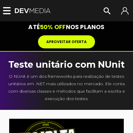
ATÉ
50% OFF
NOS PLANOS
APROVEITAR OFERTA
Teste unitário com NUnit
O NUnit é um dos frameworks para realização de testes
unitários em .NET mais utilizados no mercado. Ele conta
com diversas classes e métodos que facilitam a escrita e
execução dos testes.