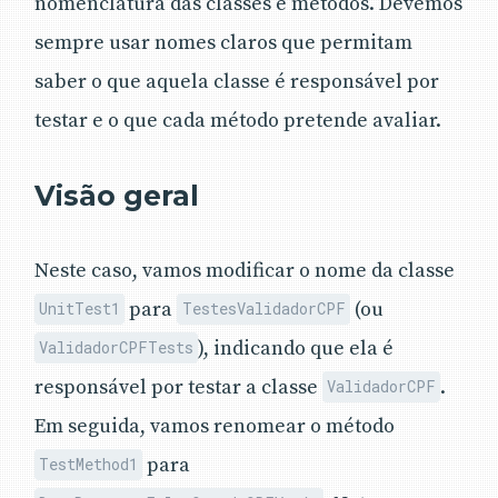
nomenclatura das classes e métodos. Devemos
sempre usar nomes claros que permitam
saber o que aquela classe é responsável por
testar e o que cada método pretende avaliar.
Visão geral
Neste caso, vamos modificar o nome da classe
para
(ou
UnitTest1
TestesValidadorCPF
), indicando que ela é
ValidadorCPFTests
responsável por testar a classe
.
ValidadorCPF
Em seguida, vamos renomear o método
para
TestMethod1