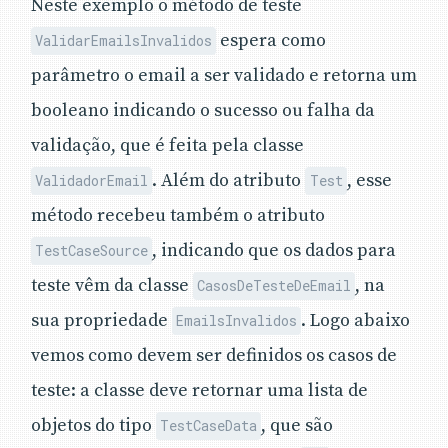
Neste exemplo o método de teste
espera como
ValidarEmailsInvalidos
parâmetro o email a ser validado e retorna um
booleano indicando o sucesso ou falha da
validação, que é feita pela classe
. Além do atributo
, esse
ValidadorEmail
Test
método recebeu também o atributo
, indicando que os dados para
TestCaseSource
teste vêm da classe
, na
CasosDeTesteDeEmail
sua propriedade
. Logo abaixo
EmailsInvalidos
vemos como devem ser definidos os casos de
teste: a classe deve retornar uma lista de
objetos do tipo
, que são
TestCaseData