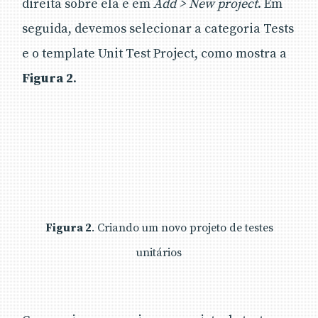
direita sobre ela e em
Add > New project
. Em
seguida, devemos selecionar a categoria Tests
e o template Unit Test Project, como mostra a
Figura 2
.
Figura 2
. Criando um novo projeto de testes
unitários