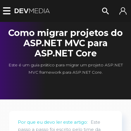
Como migrar projetos do
ASP.NET MVC para
ASP.NET Core
Este é um guia prático para migrar um projeto ASP.NET
MVC framework para ASP.NET Core.
Por que eu devo ler este artigo:
Este
passo a passo foi escrito pelo time da