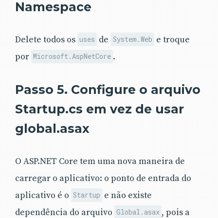
Namespace
Delete todos os
de
e troque
uses
System.Web
por
.
Microsoft.AspNetCore
Passo 5. Configure o arquivo
Startup.cs em vez de usar
global.asax
O ASP.NET Core tem uma nova maneira de
carregar o aplicativo: o ponto de entrada do
aplicativo é o
e não existe
Startup
dependência do arquivo
, pois a
Global.asax