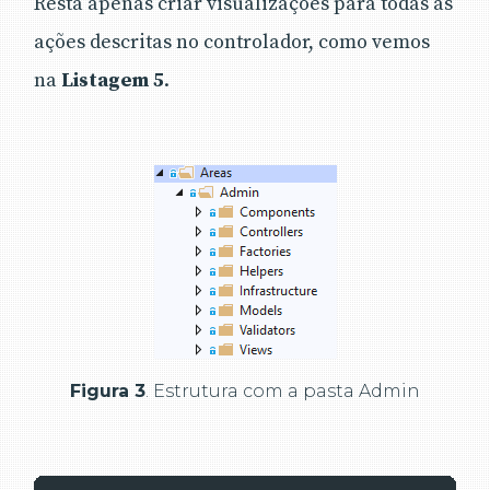
Resta apenas criar visualizações para todas as
ações descritas no controlador, como vemos
na
Listagem 5
.
Figura 3
. Estrutura com a pasta Admin