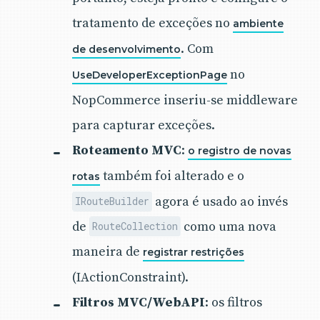
tratamento de exceções no
ambiente
. Com
de desenvolvimento
no
UseDeveloperExceptionPage
NopCommerce inseriu-se middleware
para capturar exceções.
Roteamento MVC
:
o registro de novas
também foi alterado e o
rotas
agora é usado ao invés
IRouteBuilder
de
como uma nova
RouteCollection
maneira de
registrar restrições
(IActionConstraint).
Filtros MVC/WebAPI
: os filtros