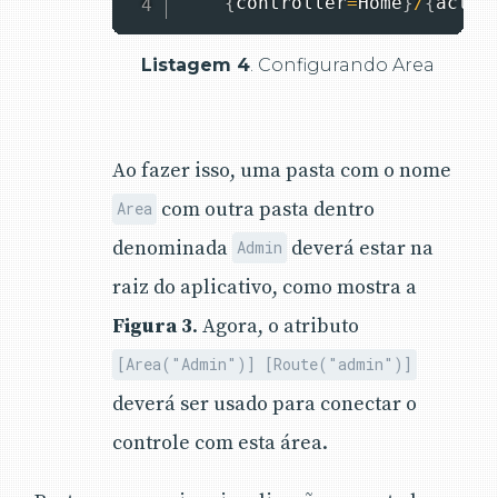
{
controller
=
Home
}
/
{
actio
Listagem 4
. Configurando Area
Ao fazer isso, uma pasta com o nome
com outra pasta dentro
Area
denominada
deverá estar na
Admin
raiz do aplicativo, como mostra a
Figura 3
. Agora, o atributo
[Area("Admin")] [Route("admin")]
deverá ser usado para conectar o
controle com esta área.