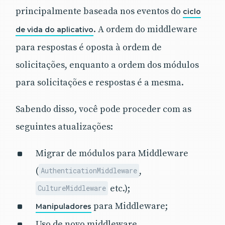
principalmente baseada nos eventos do
ciclo
. A ordem do middleware
de vida do aplicativo
para respostas é oposta à ordem de
solicitações, enquanto a ordem dos módulos
para solicitações e respostas é a mesma.
Sabendo disso, você pode proceder com as
seguintes atualizações:
Migrar de módulos para Middleware
(
,
AuthenticationMiddleware
etc.);
CultureMiddleware
para Middleware;
Manipuladores
Uso de novo middleware.