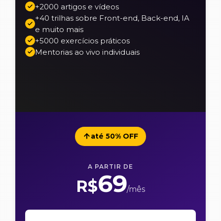
+2000 artigos e vídeos
+40 trilhas sobre Front-end, Back-end, IA
e muito mais
+5000 exercícios práticos
Mentorias ao vivo individuais
até 50% OFF
A PARTIR DE
69
R$
/mês