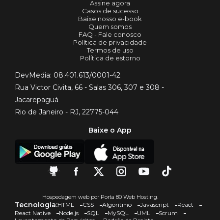
Assine agora
Casos de sucesso
Baixe nosso e-book
Quem somos
FAQ - Fale conosco
Política de privacidade
Termos de uso
Política de estorno
DevMedia: 08.401.613/0001-42
Rua Victor Civita, 66 - Salas 306, 307 e 308 -
Jacarepaguá
Rio de Janeiro - RJ, 22775-044
Baixe o App
Hospedagem web por Porta 80 Web Hosting.
Tecnologia:
HTML
CSS
Algoritmo
Javascript
React
React Native
Node.js
SQL
MySQL
UML
Scrum