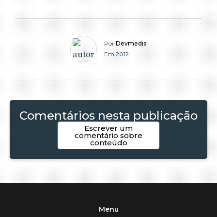
Por
Devmedia
Em 2012
Comentários nesta publicação
Escrever um
comentário sobre
conteúdo
Menu