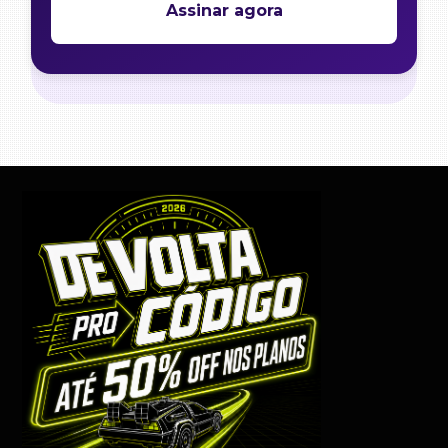
Assinar agora