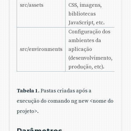
src/assets
CSS, imagens,
bibliotecas
JavaScript, etc.
Configuração dos
ambientes da
src/environments
aplicação
(desenvolvimento,
produção, etc).
Tabela 1.
Pastas criadas após a
execução do comando ng new <nome do
projeto>.
Parâmetros