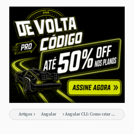
Artigos
Angular
Angular CLI: Como criar e executar um projeto Angular