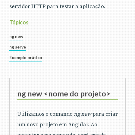
servidor HTTP para testar a aplicação.
Tópicos
ng new
ng serve
Exemplo prático
ng new <nome do projeto>
Utilizamos o comando
ng new
para criar
um novo projeto em Angular. Ao