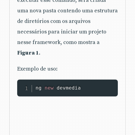
executar esse comando, será criada
uma nova pasta contendo uma estrutura
de diretórios com os arquivos
necessários para iniciar um projeto
nesse framework, como mostra a
Figura 1
.
Exemplo de uso:
ng 
new
devmedia