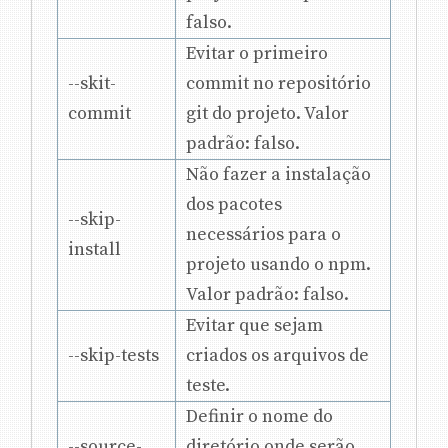
falso.
Evitar o primeiro
--skit-
commit no repositório
commit
git do projeto. Valor
padrão: falso.
Não fazer a instalação
dos pacotes
--skip-
necessários para o
install
projeto usando o npm.
Valor padrão: falso.
Evitar que sejam
--skip-tests
criados os arquivos de
teste.
Definir o nome do
--source-
diretório onde serão