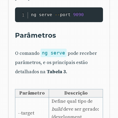
ng serve 
--
port 
9090
Parâmetros
O comando
ng serve
pode receber
parâmetros, e os principais estão
detalhados na
Tabela 3
.
Parâmetro
Descrição
Define qual tipo de
build
deve ser gerado:
--target
(development,