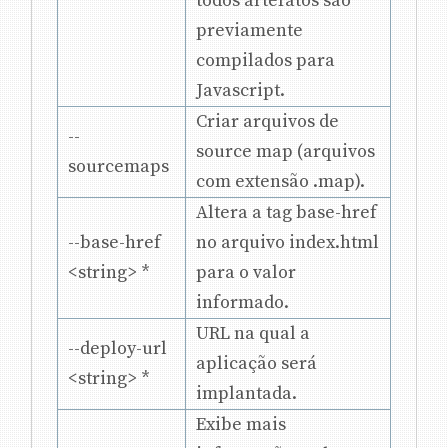
todos artefatos são
previamente
compilados para
Javascript.
Criar arquivos de
--
source map (arquivos
sourcemaps
com extensão .map).
Altera a tag base-href
--base-href
no arquivo index.html
<string> *
para o valor
informado.
URL na qual a
--deploy-url
aplicação será
<string> *
implantada.
Exibe mais