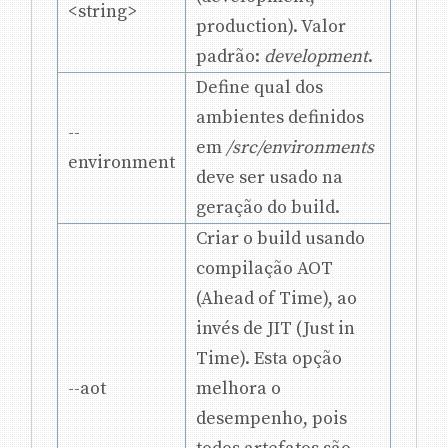
<string>
production). Valor
padrão:
development
.
Define qual dos
ambientes definidos
--
em
/src/environments
environment
deve ser usado na
geração do build.
Criar o build usando
compilação AOT
(Ahead of Time), ao
invés de JIT (Just in
Time). Esta opção
--aot
melhora o
desempenho, pois