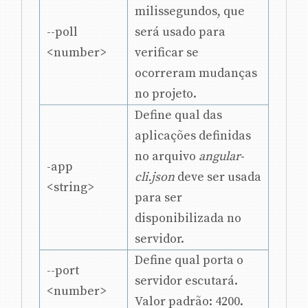
milissegundos, que
--poll
será usado para
<number>
verificar se
ocorreram mudanças
no projeto.
Define qual das
aplicações definidas
no arquivo
angular-
-app
cli.json
deve ser usada
<string>
para ser
disponibilizada no
servidor.
Define qual porta o
--port
servidor escutará.
<number>
Valor padrão: 4200.