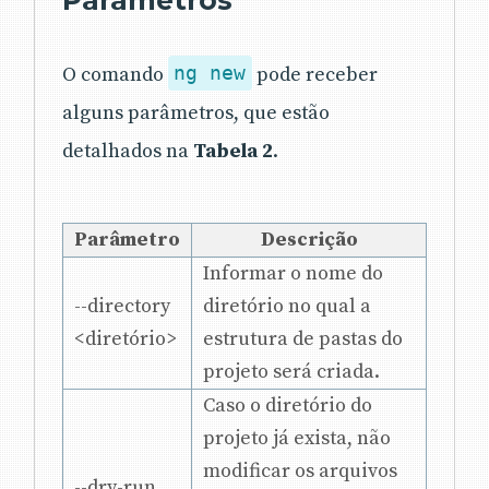
O comando
ng new
pode receber
alguns parâmetros, que estão
detalhados na
Tabela 2
.
Parâmetro
Descrição
Informar o nome do
--directory
diretório no qual a
<diretório>
estrutura de pastas do
projeto será criada.
Caso o diretório do
projeto já exista, não
modificar os arquivos
--dry-run