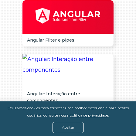
Angular Filter e pipes
Angular: Interação entre
componentes
Utilizamos cookies para fornecer uma melhor experiência para nossos
usuários, consulte nossa
política de privacidade
.
Aceitar