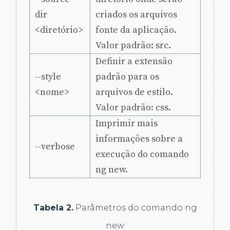
dir
criados os arquivos
<diretório>
fonte da aplicação.
Valor padrão: src.
Definir a extensão
--style
padrão para os
<nome>
arquivos de estilo.
Valor padrão: css.
Imprimir mais
informações sobre a
--verbose
execução do comando
ng new.
Tabela 2.
Parâmetros do comando ng
new