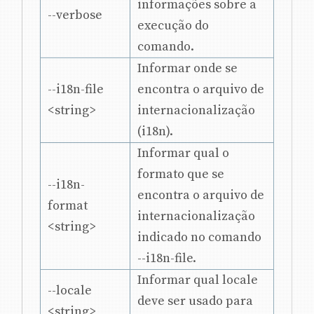
informações sobre a
--verbose
execução do
comando.
Informar onde se
--i18n-file
encontra o arquivo de
<string>
internacionalização
(i18n).
Informar qual o
formato que se
--i18n-
encontra o arquivo de
format
internacionalização
<string>
indicado no comando
--i18n-file.
Informar qual locale
--locale
deve ser usado para
<string>