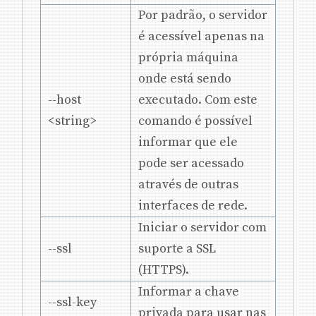
Por padrão, o servidor
é acessível apenas na
própria máquina
onde está sendo
--host
executado. Com este
<string>
comando é possível
informar que ele
pode ser acessado
através de outras
interfaces de rede.
Iniciar o servidor com
--ssl
suporte a SSL
(HTTPS).
Informar a chave
--ssl-key
privada para usar nas