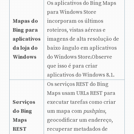
Os aplicativos do Bing Maps
para Windows Store
Mapas do
incorporam os últimos
Bing para
roteiros, vistas aéreas e
aplicativos
imagens de alta resolução de
da loja do
baixo ângulo em aplicativos
Windows
do Windows Store.Observe
que isso é para criar
aplicativos do Windows 8.1.
Os serviços REST do Bing
Maps usam URLs REST para
Serviços
executar tarefas como criar
do Bing
um mapa com
pushpins
,
Maps
geocodificar um endereço,
REST
recuperar metadados de