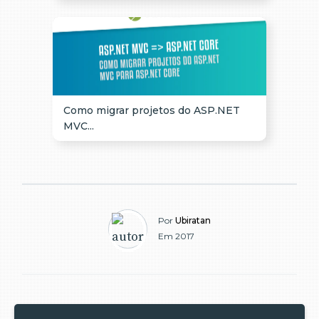
Como migrar projetos do ASP.NET
MVC...
Por
Ubiratan
Em 2017