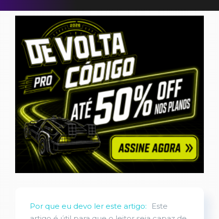
Por que eu devo ler este artigo:
Este
artigo é útil para que o leitor seja capaz de