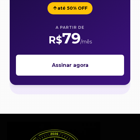
até 50% OFF
A PARTIR DE
79
R$
/mês
Assinar agora