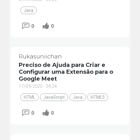
Java
0
0
Rukasuniichan
Preciso de Ajuda para Criar e
Configurar uma Extensão para o
Google Meet
17/09/2020 - 09:24
HTML
JavaScript
Java
HTML5
0
0