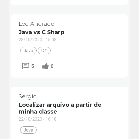
Leo Andrade
Java vs C Sharp
28/10/2020 - 15:03
Java
C#
5
0
Sergio
Localizar arquivo a partir de
minha classe
22/10/2020 - 16:18
Java