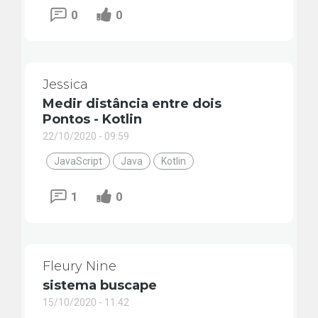
0
0
Jessica
Medir distância entre dois
Pontos - Kotlin
22/10/2020 - 09:59
JavaScript
Java
Kotlin
1
0
Fleury Nine
sistema buscape
15/10/2020 - 11:42