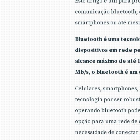
Este artigo é útil para 
comunicação bluetooth, e
smartphones ou até mesmo
Bluetooth é uma tecnolo
dispositivos em rede p
alcance máximo de até 
Mb/s, o bluetooth é um
Celulares, smartphones, 
tecnologia por ser robus
operando bluetooth pode 
opção para uma rede de d
necessidade de conectar 