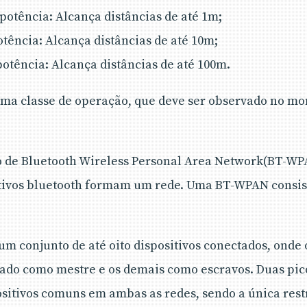
potência: Alcança distâncias de até 1m;
tência: Alcança distâncias de até 10m;
otência: Alcança distâncias de até 100m.
 uma classe de operação, que deve ser observado no m
o de Bluetooth Wireless Personal Area Network(BT-WP
itivos bluetooth formam um rede. Uma BT-WPAN consist
um conjunto de até oito dispositivos conectados, onde 
cado como mestre e os demais como escravos. Duas pi
ositivos comuns em ambas as redes, sendo a única rest