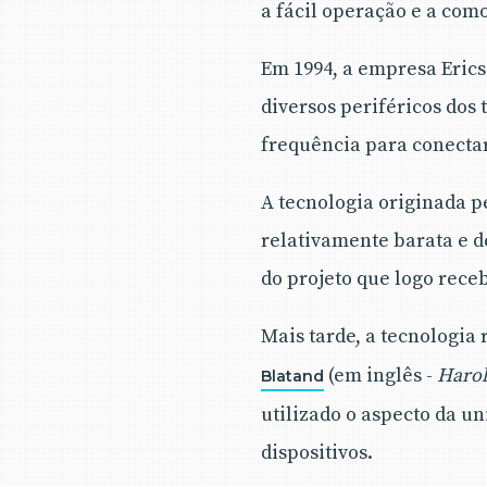
a fácil operação e a com
Em 1994, a empresa Erics
diversos periféricos dos 
frequência para conectar 
A tecnologia originada p
relativamente barata e d
do projeto que logo rece
Mais tarde, a tecnologi
(em inglês -
Harol
Blatand
utilizado o aspecto da u
dispositivos.