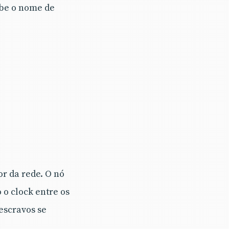
ebe o nome de
r da rede. O nó
o clock entre os
escravos se