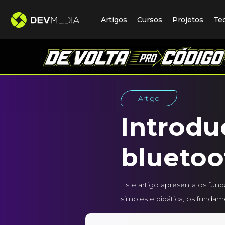
Artigos
Cursos
Projetos
Te
Artigo
Introdu
bluetoo
Este artigo apresenta os fu
simples e didática, os funda