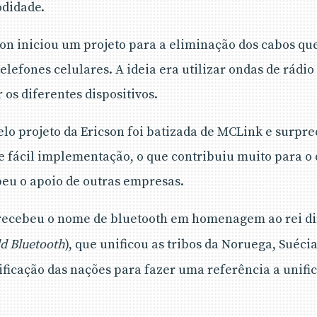
odidade.
on iniciou um projeto para a eliminação dos cabos q
telefones celulares. A ideia era utilizar ondas de rádio
os diferentes dispositivos.
elo projeto da Ericson foi batizada de MCLink e surpr
e fácil implementação, o que contribuiu muito para o
beu o apoio de outras empresas.
a recebeu o nome de bluetooth em homenagem ao rei 
d Bluetooth
), que unificou as tribos da Noruega, Suéci
nificação das nações para fazer uma referência a unifi