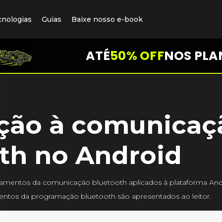
cnologias
Guias
Baixe nosso e-book
ATÉ
50% OFF
NOS PLA
ção à comunicaç
th no Android
ndamentos da comunicação bluetooth aplicados à plataforma And
mentos da programação bluetooth são apresentados ao leitor.