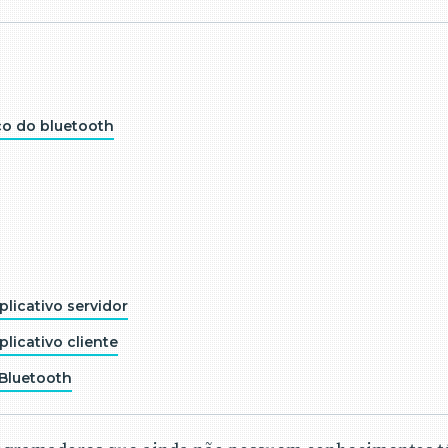
o do bluetooth
licativo servidor
licativo cliente
 Bluetooth