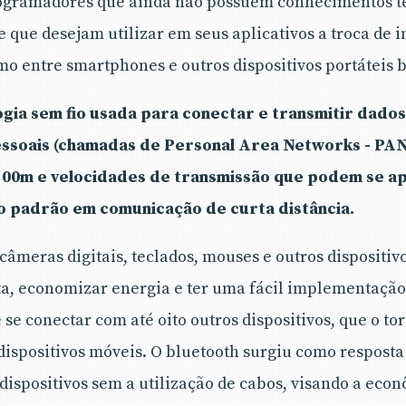
programadores que ainda não possuem conhecimentos t
 que desejam utilizar em seus aplicativos a troca de 
 entre smartphones e outros dispositivos portáteis b
gia sem fio usada para conectar e transmitir dado
essoais (chamadas de Personal Area Networks - PAN
100m e velocidades de transmissão que podem se a
 o padrão em comunicação de curta distância.
câmeras digitais, teclados, mouses e outros dispositiv
ta, economizar energia e ter uma fácil implementação
se conectar com até oito outros dispositivos, que o t
ispositivos móveis. O bluetooth surgiu como resposta
dispositivos sem a utilização de cabos, visando a eco