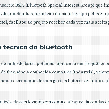
nsorcio BSIG (Bluetooth Special Interest Group) que in
is do bluetooth. A formação inicial do grupo pelas em
ntel, facilitou ao projeto receber cada vez mais aceita
.
 técnico do bluetooth
s de rádio de baixa potência, operando em frequências
a de frequência conhecida como ISM (Industrial, Scienti
menta a economia de energia das baterias e limita o 
m três classes levando em conta o alcance das ondas de