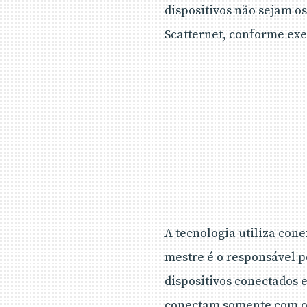
dispositivos não sejam o
Scatternet, conforme ex
A tecnologia utiliza con
mestre é o responsável p
dispositivos conectados 
conectam somente com o 