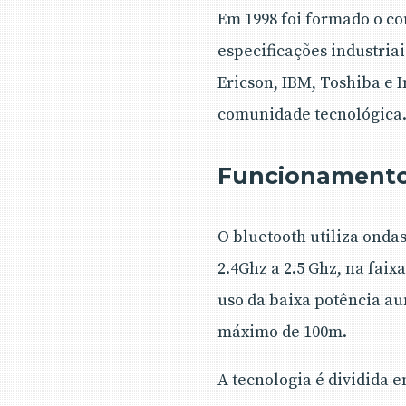
Em 1998 foi formado o co
especificações industria
Ericson, IBM, Toshiba e I
comunidade tecnológica
Funcionamento
O bluetooth utiliza onda
2.4Ghz a 2.5 Ghz, na faix
uso da baixa potência au
máximo de 100m.
A tecnologia é dividida e