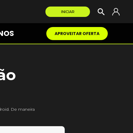
INICIAR
NOS
APROVEITAR OFERTA
ão
roid. De maneira