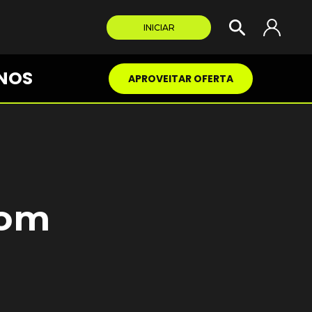
INICIAR
NOS
APROVEITAR OFERTA
com