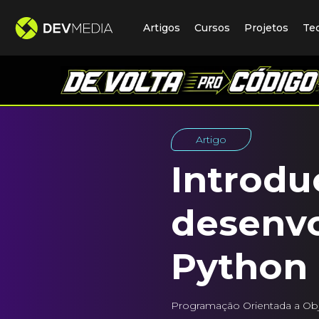
Artigos
Cursos
Projetos
Te
Artigo
Introdu
desenv
Python
Programação Orientada a Obj