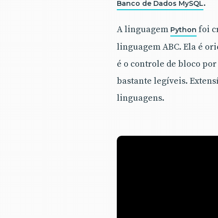
.
Banco de Dados MySQL
A linguagem
foi c
Python
linguagem ABC. Ela é orie
é o controle de bloco po
bastante legíveis. Extens
linguagens.