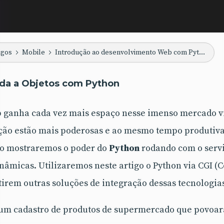
igos
Mobile
Introdução ao desenvolvimento Web com Python
da a Objetos com Python
ganha cada vez mais espaço nesse imenso mercado vi
ão estão mais poderosas e ao mesmo tempo produtiva
go mostraremos o poder do
Python
rodando com o serv
inâmicas. Utilizaremos neste artigo o Python via CGI
tirem outras soluções de integração dessas tecnologia
m cadastro de produtos de supermercado que povoar