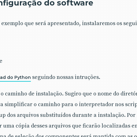
figuração do software
exemplo que será apresentado, instalaremos os segui
e
seguindo nossas intruções.
ad do Python
 o caminho de instalação. Sugiro que o nome do diretó
a simplificar o caminho para o interpretador nos scri
up dos arquivos substituídos durante a instalação. Por
 uma cópia desses arquivos que ficarão localizadas e
apa de seleção dos componentes será mantida com as 