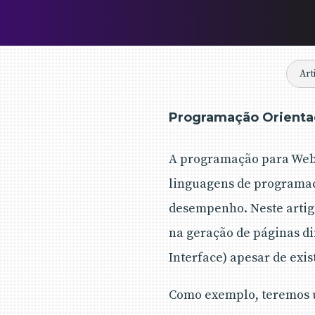
Art
Programação Orienta
A programação para Web 
linguagens de programaç
desempenho. Neste arti
na geração de páginas d
Interface) apesar de exis
Como exemplo, teremos u