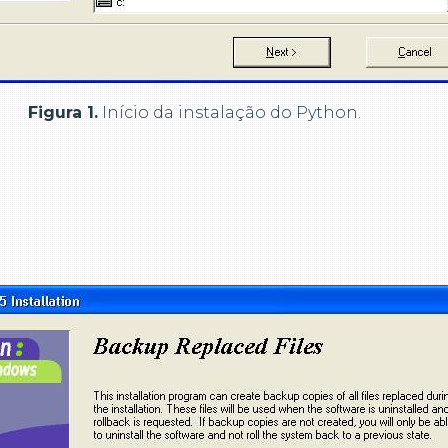
Figura 1.
Início da instalação do Python.