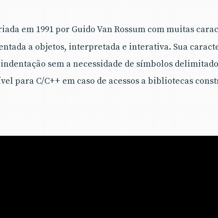
riada em 1991 por Guido Van Rossum com muitas caract
ntada a objetos, interpretada e interativa. Sua caract
r indentação sem a necessidade de símbolos delimitado
ível para C/C++ em caso de acessos a bibliotecas cons