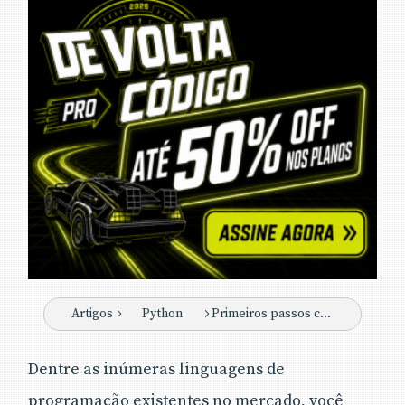
Artigos
Python
Primeiros passos com o Python
Dentre as inúmeras linguagens de
programação existentes no mercado, você