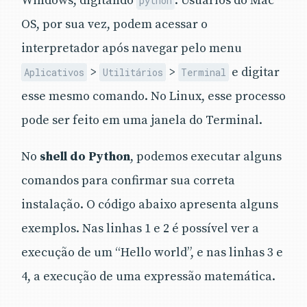
Windows, digitando
. Usuários do Mac
python
OS, por sua vez, podem acessar o
interpretador após navegar pelo menu
>
>
e digitar
Aplicativos
Utilitários
Terminal
esse mesmo comando. No Linux, esse processo
pode ser feito em uma janela do Terminal.
No
shell do Python
, podemos executar alguns
comandos para confirmar sua correta
instalação. O código abaixo apresenta alguns
exemplos. Nas linhas 1 e 2 é possível ver a
execução de um “Hello world”, e nas linhas 3 e
4, a execução de uma expressão matemática.