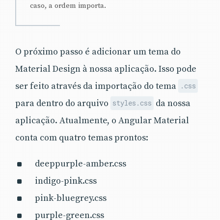
caso, a ordem importa.
O próximo passo é adicionar um tema do
Material Design à nossa aplicação. Isso pode
ser feito através da importação do tema
.css
para dentro do arquivo
da nossa
styles.css
aplicação. Atualmente, o Angular Material
conta com quatro temas prontos:
deeppurple-amber.css
indigo-pink.css
pink-bluegrey.css
purple-green.css