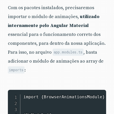
Com os pacotes instalados, precisaremos
importar o módulo de animações,
utilizado
internamente pelo Angular Material
essencial para o funcionamento correto dos
componentes, para dentro da nossa aplicação.
Para isso, no arquivo
, basta
app.modules.ts
adicionar o módulo de animações ao array de
:
imports
import {BrowserAnimationsModule} fro