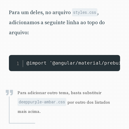
Para um deles, no arquivo
,
styles.css
adicionamos a seguinte linha ao topo do
arquivo:
@import '@angular/material/prebuilt
Para adicionar outro tema, basta substituir
deeppurple-ambar.css
por outro dos listados
mais acima.