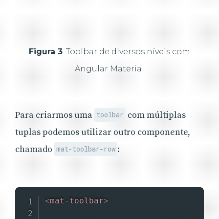
Figura 3
. Toolbar de diversos níveis com
Angular Material
Para criarmos uma
com múltiplas
toolbar
tuplas podemos utilizar outro componente,
chamado
:
mat-toolbar-row
<
mat-toolbar
>