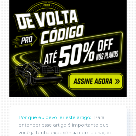
Por que eu devo ler este artigo:
Para
entender esse artigo é importante que
você já tenha experiência com a criação