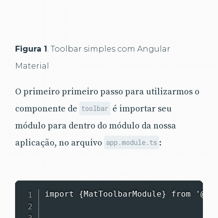
Figura 1
. Toolbar simples com Angular
Material
O primeiro primeiro passo para utilizarmos o
componente de
é importar seu
toolbar
módulo para dentro do módulo da nossa
aplicação, no arquivo
:
app.module.ts
import {MatToolbarModule} from '@ang