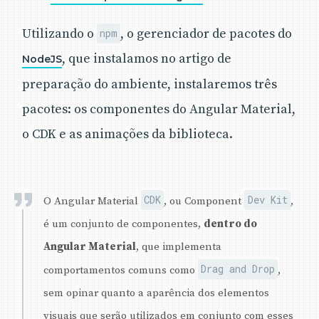
Utilizando o
, o gerenciador de pacotes do
npm
, que instalamos no artigo de
NodeJS
preparação do ambiente, instalaremos três
pacotes: os componentes do Angular Material,
o CDK e as animações da biblioteca.
CDK
Dev Kit
O Angular Material
, ou Component
,
é um conjunto de componentes,
dentro do
Angular Material
, que implementa
Drag and Drop
comportamentos comuns como
,
sem opinar quanto a aparência dos elementos
visuais que serão utilizados em conjunto com esses