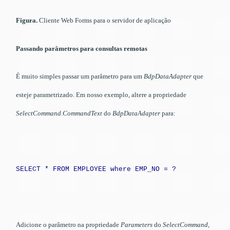
Figura.
Cliente Web Forms para o servidor de aplicação
Passando parâmetros para consultas remotas
É muito simples passar um parâmetro para um
BdpDataAdapter
que
esteje parametrizado. Em nosso exemplo, altere a propriedade
SelectCommand.CommandText
do
BdpDataAdapter
para:
SELECT * FROM EMPLOYEE where EMP_NO = ?
Adicione o parâmetro na propriedade
Parameters
do
SelectCommand
,