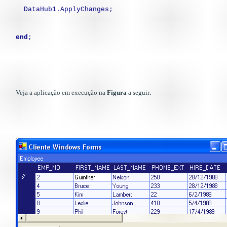
DataHub1.ApplyChanges;
end
;
Veja a aplicação em execução na
Figura
a seguir
.