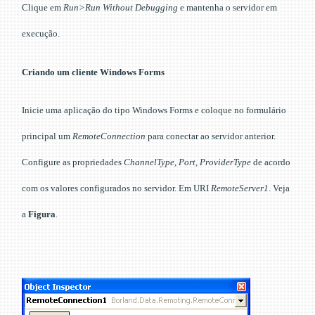
Clique em
Run>Run Without Debugging
e mantenha o servidor em
execução.
Criando um cliente Windows Forms
Inicie uma aplicação do tipo Windows Forms e coloque no formulário
principal um
RemoteConnection
para conectar ao servidor anterior.
Configure as propriedades
ChannelType
,
Port, ProviderType
de acordo
com os valores configurados no servidor. Em URI
RemoteServer
1
. Veja
a
Figura
.