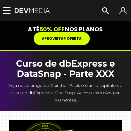
ATÉ
50% OFF
NOS PLANOS
APROVEITAR OFERTA
Curso de dbExpress e
DataSnap - Parte XXX
Veja neste artigo de Guinther Pauli, o último capítulo do
curso de dbExpress e DataSnap. Acesso exclusivo para
Assinantes.