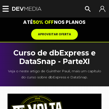
ATÉ
50% OFF
NOS PLANOS
APROVEITAR OFERTA
Curso de dbExpress e
DataSnap - ParteXI
Veja o neste artigo de Guinther Pauli, mais um capítulo
do curso sobre dbExpress e DataSnap.