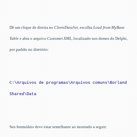
Dê um clique de direita no
ClientDataSet
, escolha
Load from MyBase
Table
e abra o arquivo
Customer.XML,
localizado nos demos do Delphi,
por padrão no diretório:
C:\Arquivos de programas\Arquivos comuns\Borland
Shared\Data
Seu formulário deve estar semelhante ao mostrado a seguir: