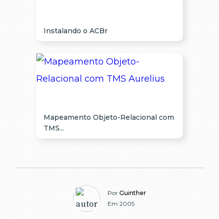
Instalando o ACBr
Mapeamento Objeto-Relacional com
TMS...
Por
Guinther
Em 2005