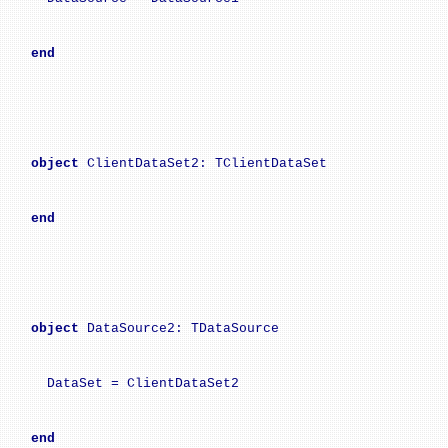
end
object
ClientDataSet2: TClientDataSet
end
object
DataSource2: TDataSource
DataSet = ClientDataSet2
end