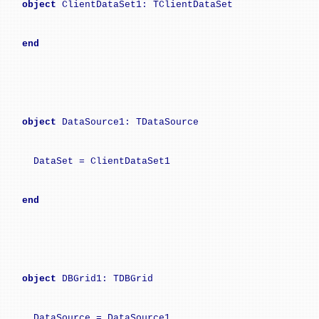
object
ClientDataSet1: TClientDataSet
end
object
DataSource1: TDataSource
DataSet = ClientDataSet1
end
object
DBGrid1: TDBGrid
DataSource = DataSource1