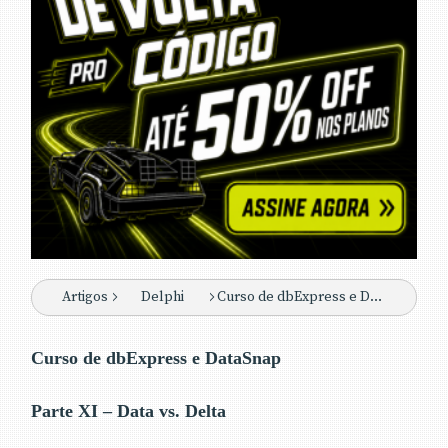
Artigos
Delphi
Curso de dbExpress e DataSnap - ParteXI
Curso de dbExpress e DataSnap
Parte XI – Data vs. Delta