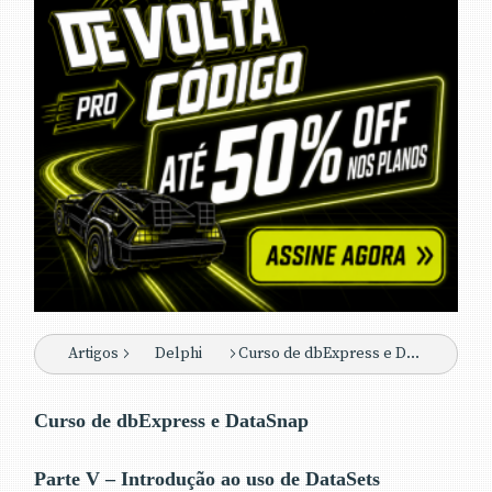
Artigos
Delphi
Curso de dbExpress e DataSnap - Parte V
Curso de dbExpress e DataSnap
Parte V – Introdução ao uso de DataSets