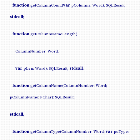
function
getColumnCount(
var
pColumns: Word): SQLResult;
stdcall
;
function
getColumnNameLength(
ColumnNumber: Word;
var
pLen: Word): SQLResult;
stdcall
;
function
getColumnName(ColumnNumber: Word;
pColumnName: PChar): SQLResult;
stdcall
;
function
getColumnType(ColumnNumber: Word;
var
puType: