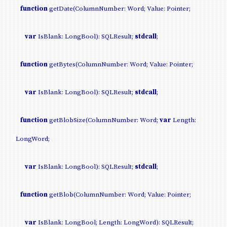
function
getDate(ColumnNumber: Word; Value: Pointer;
var
IsBlank: LongBool): SQLResult;
stdcall
;
function
getBytes(ColumnNumber: Word; Value: Pointer;
var
IsBlank: LongBool): SQLResult;
stdcall
;
function
getBlobSize(ColumnNumber: Word;
var
Length:
LongWord;
var
IsBlank: LongBool): SQLResult;
stdcall
;
function
getBlob(ColumnNumber: Word; Value: Pointer;
var
IsBlank: LongBool; Length: LongWord): SQLResult;