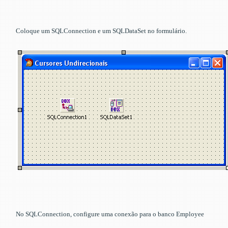
Coloque um SQLConnection e um SQLDataSet no formulário.
No SQLConnection, configure uma conexão para o banco Employee