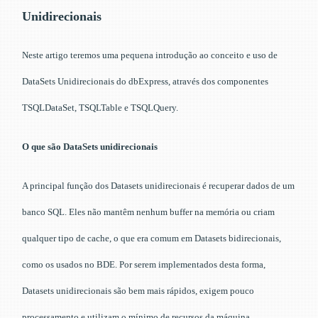
Unidirecionais
Neste artigo teremos uma pequena introdução ao conceito e uso de
DataSets Unidirecionais do dbExpress, através dos componentes
TSQLDataSet, TSQLTable e TSQLQuery.
O que são DataSets unidirecionais
A principal função dos Datasets unidirecionais é recuperar dados de um
banco SQL. Eles não mantêm nenhum buffer na memória ou criam
qualquer tipo de cache, o que era comum em Datasets bidirecionais,
como os usados no BDE. Por serem implementados desta forma,
Datasets unidirecionais são bem mais rápidos, exigem pouco
processamento e utilizam o mínimo de recursos da máquina,