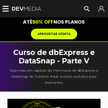
ATÉ
50% OFF
NOS PLANOS
APROVEITAR OFERTA
Curso de dbExpress e
DataSnap - Parte V
Veja mais um capítulo do mini-curso de dbExpress e
DataSnap de Guinther Pauli. Acesso exclusivo para
Assinantes.