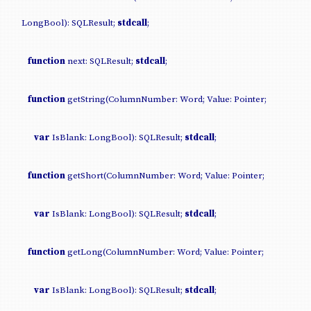
LongBool): SQLResult;
stdcall
;
function
next: SQLResult;
stdcall
;
function
getString(ColumnNumber: Word; Value: Pointer;
var
IsBlank: LongBool): SQLResult;
stdcall
;
function
getShort(ColumnNumber: Word; Value: Pointer;
var
IsBlank: LongBool): SQLResult;
stdcall
;
function
getLong(ColumnNumber: Word; Value: Pointer;
var
IsBlank: LongBool): SQLResult;
stdcall
;