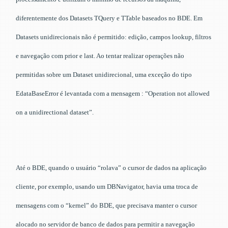
diferentemente dos Datasets TQuery e TTable baseados no BDE. Em
Datasets unidirecionais não é permitido: edição, campos lookup, filtros
e navegação com prior e last. Ao tentar realizar operações não
permitidas sobre um Dataset unidirecional, uma exceção do tipo
EdataBaseError é levantada com a mensagem : “Operation not allowed
on a unidirectional dataset”.
Até o BDE, quando o usuário “rolava” o cursor de dados na aplicação
cliente, por exemplo, usando um DBNavigator, havia uma troca de
mensagens com o “kernel” do BDE, que precisava manter o cursor
alocado no servidor de banco de dados para permitir a navegação