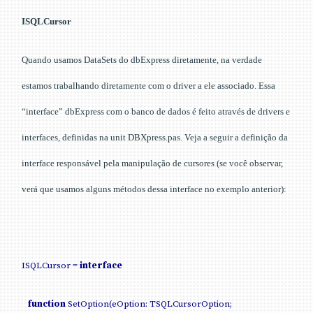
ISQLCursor
Quando usamos DataSets do dbExpress diretamente, na verdade
estamos trabalhando diretamente com o driver a ele associado. Essa
“interface” dbExpress com o banco de dados é feito através de drivers e
interfaces, definidas na unit DBXpress.pas. Veja a seguir a definição da
interface responsável pela manipulação de cursores (se você observar,
verá que usamos alguns métodos dessa interface no exemplo anterior):
ISQLCursor =
interface
function
SetOption(eOption: TSQLCursorOption;