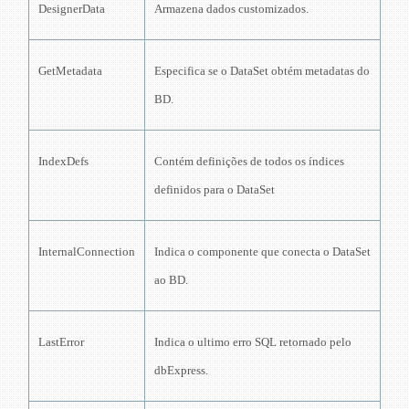
DesignerData
Armazena dados customizados.
GetMetadata
Especifica se o DataSet obtém metadatas do
BD.
I
ndexDefs
Contém definições de todos os índices
definidos para o DataSet
InternalConnection
Indica o componente que conecta o DataSet
ao BD.
LastError
Indica o ultimo erro SQL retornado pelo
dbExpress.