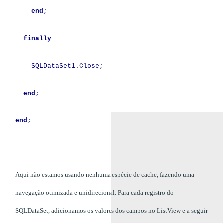
end
;
finally
SQLDataSet1.Close;
end
;
end
;
Aqui não estamos usando nenhuma espécie de cache, fazendo uma
navegação otimizada e unidirecional. Para cada registro do
SQLDataSet, adicionamos os valores dos campos no ListView e a seguir