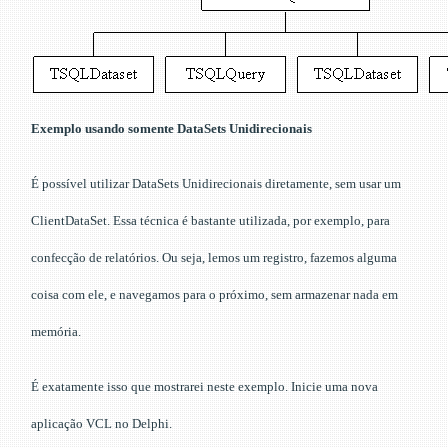
Exemplo usando somente DataSets Unidirecionais
É possível utilizar DataSets Unidirecionais diretamente, sem usar um
ClientDataSet. Essa técnica é bastante utilizada, por exemplo, para
confecção de relatórios. Ou seja, lemos um registro, fazemos alguma
coisa com ele, e navegamos para o próximo, sem armazenar nada em
memória.
É exatamente isso que mostrarei neste exemplo. Inicie uma nova
aplicação VCL no Delphi.