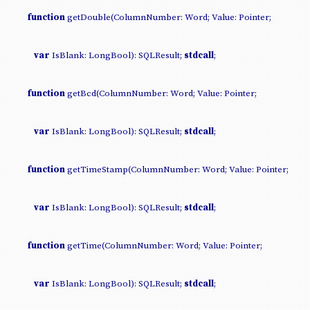
function
getDouble(ColumnNumber: Word; Value: Pointer;
var
IsBlank: LongBool): SQLResult;
stdcall
;
function
getBcd(ColumnNumber: Word; Value: Pointer;
var
IsBlank: LongBool): SQLResult;
stdcall
;
function
getTimeStamp(ColumnNumber: Word; Value: Pointer;
var
IsBlank: LongBool): SQLResult;
stdcall
;
function
getTime(ColumnNumber: Word; Value: Pointer;
var
IsBlank: LongBool): SQLResult;
stdcall
;