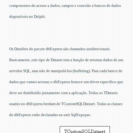
componentes de acesso a dados, campos e conexão a bancos de dados
disponíveis no Delphi.
Os DataSets do pacote dbExpress são chamados unidirecionais.
Basicamente, este tipo de Dataset tem a função de retornar dados de um
servidor SQL, mas não de manipulá-los (buffering). Para cada banco de
dados que vamos acessar, o dbExpress fornece um driver específico que
deve ser distribuído juntamente com a aplicação. Todos os TDatsets
usados no dbExpress herdam de TCustomSQLDataset. Todas as classes
do dbExpress estão declaradas na unit SqlExpr.pas.