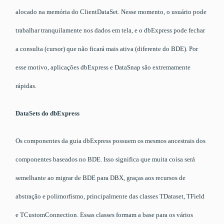
alocado na memória do ClientDataSet. Nesse momento, o usuário pode
trabalhar tranquilamente nos dados em tela, e o dbExpress pode fechar
a consulta (cursor) que não ficará mais ativa (diferente do BDE). Por
esse motivo, aplicações dbExpress e DataSnap são extremamente
rápidas.
DataSets do dbExpress
Os componentes da guia dbExpress possuem os mesmos ancestrais dos
componentes baseados no BDE. Isso significa que muita coisa será
semelhante ao migrar de BDE para DBX, graças aos recursos de
abstração e polimorfismo, principalmente das classes TDataset, TField
e TCustomConnection. Essas classes formam a base para os vários