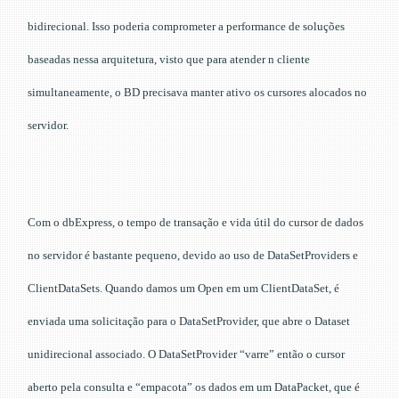
bidirecional. Isso poderia comprometer a performance de soluções
baseadas nessa arquitetura, visto que para atender n cliente
simultaneamente, o BD precisava manter ativo os cursores alocados no
servidor.
Com o dbExpress, o tempo de transação e vida útil do cursor de dados
no servidor é bastante pequeno, devido ao uso de DataSetProviders e
ClientDataSets. Quando damos um Open em um ClientDataSet, é
enviada uma solicitação para o DataSetProvider, que abre o Dataset
unidirecional associado. O DataSetProvider “varre” então o cursor
aberto pela consulta e “empacota” os dados em um DataPacket, que é