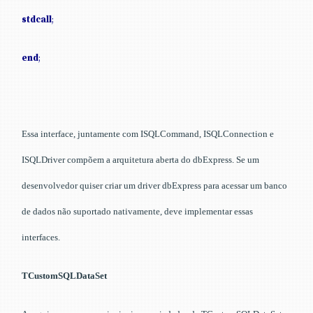
stdcall
;
end
;
Essa interface, juntamente com ISQLCommand, ISQLConnection e
ISQLDriver compõem a arquitetura aberta do dbExpress. Se um
desenvolvedor quiser criar um driver dbExpress para acessar um banco
de dados não suportado nativamente, deve implementar essas
interfaces.
TCustomSQLDataSet