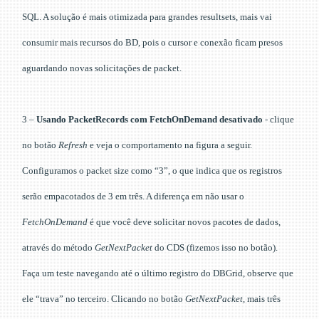
SQL. A solução é mais otimizada para grandes resultsets, mais vai
consumir mais recursos do BD, pois o cursor e conexão ficam presos
aguardando novas solicitações de packet.
3 –
Usando PacketRecords com FetchOnDemand desativado
- clique
no botão
Refresh
e veja o comportamento na figura a seguir.
Configuramos o packet size como “3”, o que indica que os registros
serão empacotados de 3 em três. A diferença em não usar o
FetchOnDemand
é que você deve solicitar novos pacotes de dados,
através do método
GetNextPacket
do CDS (fizemos isso no botão).
Faça um teste navegando até o último registro do DBGrid, observe que
ele “trava” no terceiro. Clicando no botão
GetNextPacket
, mais três