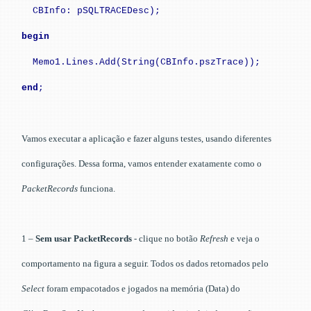
CBInfo: pSQLTRACEDesc);
begin
Memo1.Lines.Add(String(CBInfo.pszTrace));
end
;
Vamos executar a aplicação e fazer alguns testes, usando diferentes
configurações. Dessa forma, vamos entender exatamente como o
PacketRecords
funciona.
1 –
Sem usar PacketRecords
- clique no botão
Refresh
e veja o
comportamento na figura a seguir. Todos os dados retornados pelo
Select
foram empacotados e jogados na memória (Data) do