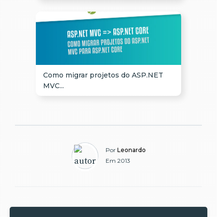
Como migrar projetos do ASP.NET
MVC...
Por
Leonardo
Em 2013