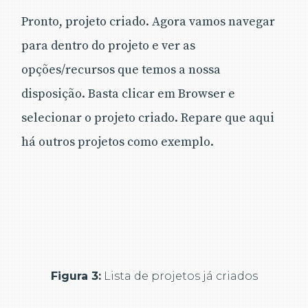
Pronto, projeto criado. Agora vamos navegar
para dentro do projeto e ver as
opções/recursos que temos a nossa
disposição. Basta clicar em Browser e
selecionar o projeto criado. Repare que aqui
há outros projetos como exemplo.
Figura 3:
Lista de projetos já criados