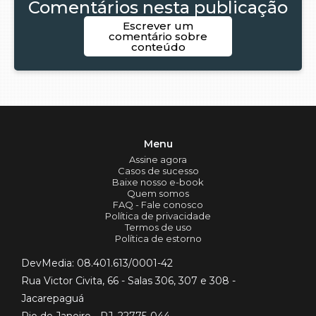
Comentários nesta publicação
Escrever um
comentário sobre
conteúdo
Menu
Assine agora
Casos de sucesso
Baixe nosso e-book
Quem somos
FAQ - Fale conosco
Política de privacidade
Termos de uso
Política de estorno
DevMedia: 08.401.613/0001-42
Rua Victor Civita, 66 - Salas 306, 307 e 308 -
Jacarepaguá
Rio de Janeiro - RJ, 22775-044