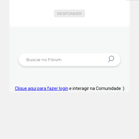
RESPONDER
Clique aqui para fazer login
e interagir na Comunidade :)