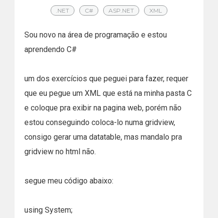
.NET
C#
ASP.NET
XML
Sou novo na área de programação e estou
aprendendo C#
um dos exercícios que peguei para fazer, requer
que eu pegue um XML que está na minha pasta C
e coloque pra exibir na pagina web, porém não
estou conseguindo coloca-lo numa gridview,
consigo gerar uma datatable, mas mandalo pra
gridview no html não.
segue meu código abaixo:
using System;