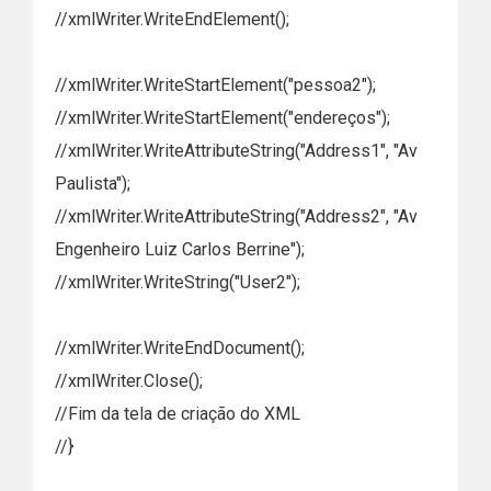
//xmlWriter.WriteEndElement();
//xmlWriter.WriteStartElement("pessoa2");
//xmlWriter.WriteStartElement("endereços");
//xmlWriter.WriteAttributeString("Address1", "Av
Paulista");
//xmlWriter.WriteAttributeString("Address2", "Av
Engenheiro Luiz Carlos Berrine");
//xmlWriter.WriteString("User2");
//xmlWriter.WriteEndDocument();
//xmlWriter.Close();
//Fim da tela de criação do XML
//}