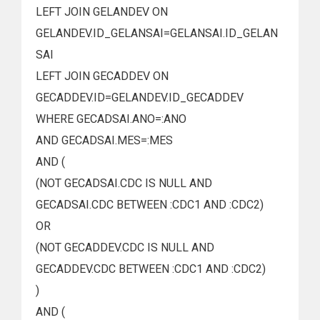
LEFT JOIN GELANDEV ON
GELANDEV.ID_GELANSAI=GELANSAI.ID_GELAN
SAI
LEFT JOIN GECADDEV ON
GECADDEV.ID=GELANDEV.ID_GECADDEV
WHERE GECADSAI.ANO=:ANO
AND GECADSAI.MES=:MES
AND (
(NOT GECADSAI.CDC IS NULL AND
GECADSAI.CDC BETWEEN :CDC1 AND :CDC2)
OR
(NOT GECADDEV.CDC IS NULL AND
GECADDEV.CDC BETWEEN :CDC1 AND :CDC2)
)
AND (