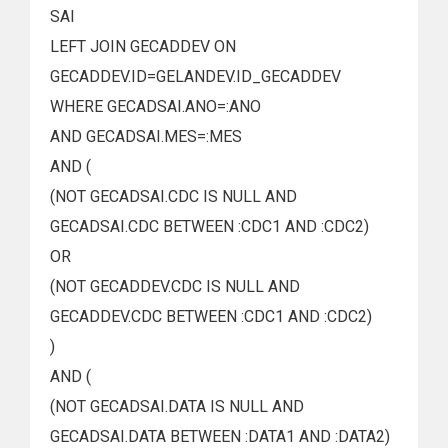
SAI
LEFT JOIN GECADDEV ON
GECADDEV.ID=GELANDEV.ID_GECADDEV
WHERE GECADSAI.ANO=:ANO
AND GECADSAI.MES=:MES
AND (
(NOT GECADSAI.CDC IS NULL AND
GECADSAI.CDC BETWEEN :CDC1 AND :CDC2)
OR
(NOT GECADDEV.CDC IS NULL AND
GECADDEV.CDC BETWEEN :CDC1 AND :CDC2)
)
AND (
(NOT GECADSAI.DATA IS NULL AND
GECADSAI.DATA BETWEEN :DATA1 AND :DATA2)