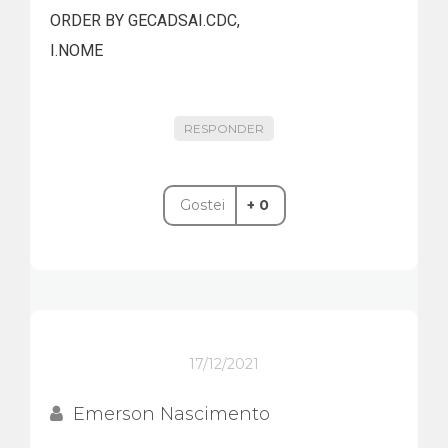
ORDER BY GECADSAI.CDC,
I.NOME
RESPONDER
Gostei
+ 0
17/12/2021
Emerson Nascimento