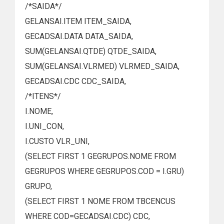
/*SAIDA*/
GELANSAI.ITEM ITEM_SAIDA,
GECADSAI.DATA DATA_SAIDA,
SUM(GELANSAI.QTDE) QTDE_SAIDA,
SUM(GELANSAI.VLRMED) VLRMED_SAIDA,
GECADSAI.CDC CDC_SAIDA,
/*ITENS*/
I.NOME,
I.UNI_CON,
I.CUSTO VLR_UNI,
(SELECT FIRST 1 GEGRUPOS.NOME FROM
GEGRUPOS WHERE GEGRUPOS.COD = I.GRU)
GRUPO,
(SELECT FIRST 1 NOME FROM TBCENCUS
WHERE COD=GECADSAI.CDC) CDC,