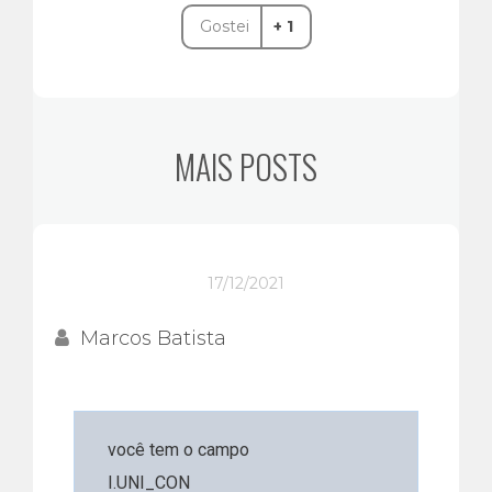
Gostei
+ 1
MAIS POSTS
17/12/2021
Marcos Batista
você tem o campo
I.UNI_CON