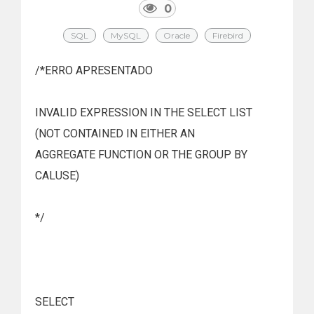
0
SQL
MySQL
Oracle
Firebird
/*ERRO APRESENTADO
INVALID EXPRESSION IN THE SELECT LIST
(NOT CONTAINED IN EITHER AN
AGGREGATE FUNCTION OR THE GROUP BY
CALUSE)
*/
SELECT