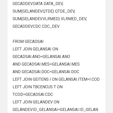
GECADDEV.DATA DATA_DEV,
SUM(GELANDEV.QTDE) QTDE_DEV,
SUM(GELANDEV.VLRMED) VLRMED_DEV,
GECADDEV.CDC CDC_DEV
FROM GECADSAI
LEFT JOIN GELANSAI ON
GECADSAI.ANO=GELANSAI.ANO
AND GECADSAI.MES=GELANSAI.MES
AND GECADSAI.DOC=GELANSAI.DOC
LEFT JOIN GEITENS I ON GELANSAI.ITEM=I.COD
LEFT JOIN TBCENCUS T ON
T.COD=GECADSAI.CDC
LEFT JOIN GELANDEV ON
GELANDEV.ID_GELANSAI=GELANSAI.ID_GELAN