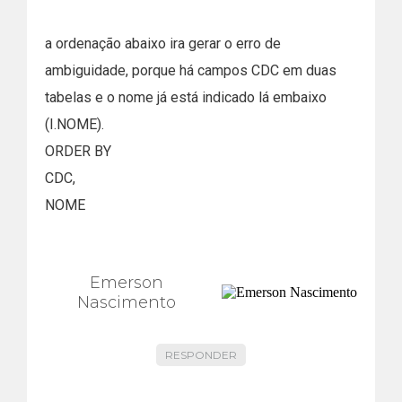
a ordenação abaixo ira gerar o erro de
ambiguidade, porque há campos CDC em duas
tabelas e o nome já está indicado lá embaixo
(I.NOME).
ORDER BY
CDC,
NOME
Emerson
Nascimento
RESPONDER