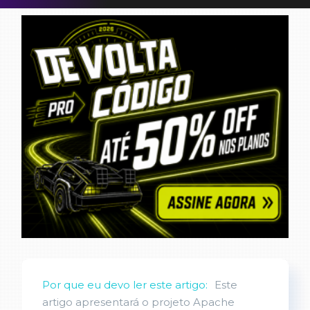
Por que eu devo ler este artigo:
Este
artigo apresentará o projeto Apache