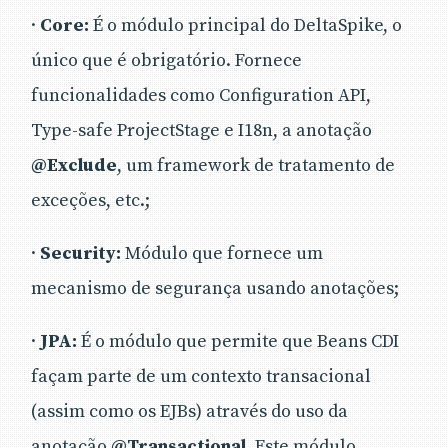
·
Core:
É o módulo principal do DeltaSpike, o
único que é obrigatório. Fornece
funcionalidades como Configuration API,
Type-safe ProjectStage e I18n, a anotação
@Exclude
, um framework de tratamento de
exceções, etc.;
·
Security:
Módulo que fornece um
mecanismo de segurança usando anotações;
·
JPA:
É o módulo que permite que Beans CDI
façam parte de um contexto transacional
(assim como os EJBs) através do uso da
anotação
@Transactional
. Este módulo