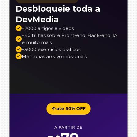
Desbloqueie toda a
DevMedia
+2000 artigos e vídeos
+40 trilhas sobre Front-end, Back-end, IA
e muito mais
+5000 exercícios práticos
Mentorias ao vivo individuais
até 50% OFF
A PARTIR DE