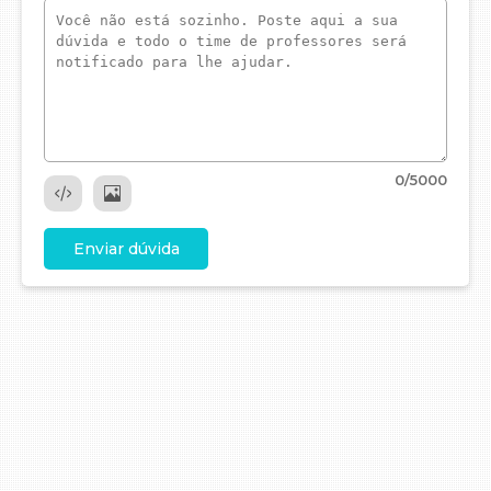
0
/5000
Enviar dúvida