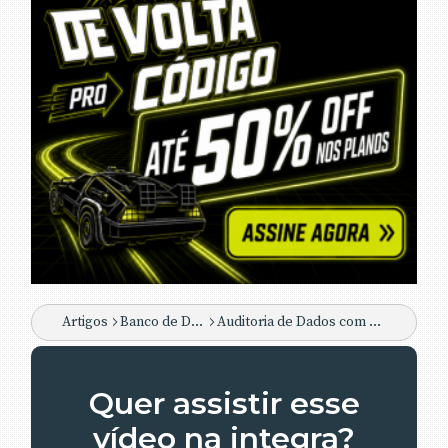
Artigos
Banco de Dados
Auditoria de Dados com Banco de Dados Firebird
Quer assistir esse
vídeo na integra?