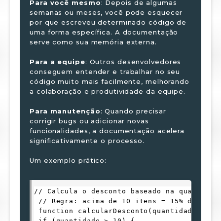
Para você mesmo
: Depois de algumas
semanas ou meses, você pode esquecer
por que escreveu determinado código de
uma forma específica. A documentação
serve como sua memória externa.
Para a equipe
: Outros desenvolvedores
conseguem entender e trabalhar no seu
código muito mais facilmente, melhorando
a colaboração e produtividade da equipe.
Para manutenção
: Quando precisar
corrigir bugs ou adicionar novas
funcionalidades, a documentação acelera
significativamente o processo.
Um exemplo prático:
// Calcula o desconto baseado na quantidad
 // Regra: acima de 10 itens = 15% de desc
 function calcularDesconto(quantidade, pre
 if (quantidade > 10) { 