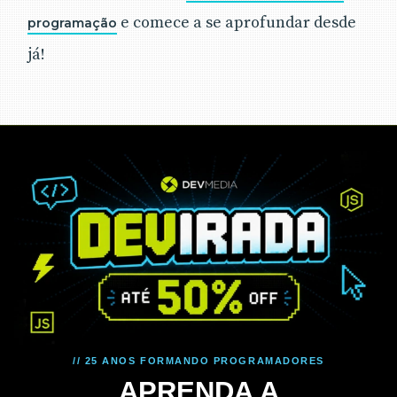
e comece a se aprofundar desde
programação
já!
// 25 ANOS FORMANDO PROGRAMADORES
APRENDA A