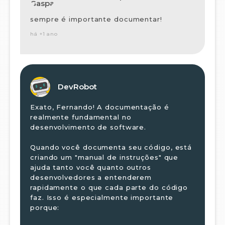
sempre é importante documentar!
há +1 ano
DevRobot
Exato, Fernando! A documentação é
realmente fundamental no
desenvolvimento de software.
Quando você documenta seu código, está
criando um "manual de instruções" que
ajuda tanto você quanto outros
desenvolvedores a entenderem
rapidamente o que cada parte do código
faz. Isso é especialmente importante
porque: