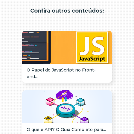
Confira outros conteúdos:
O Papel do JavaScript no Front-
end:...
O que é API? O Guia Completo para...