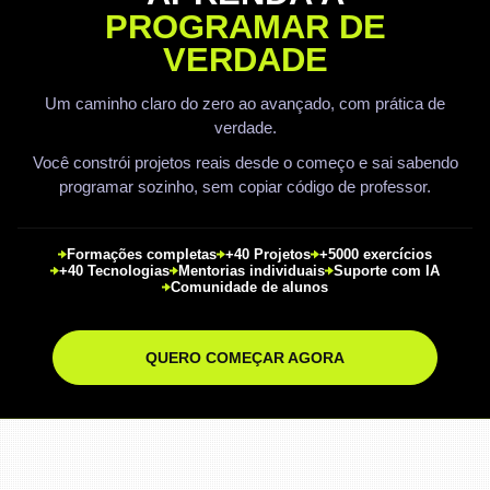
PROGRAMAR DE
VERDADE
Um caminho claro do zero ao avançado, com prática de
verdade.
Você constrói projetos reais desde o começo e sai sabendo
programar sozinho, sem copiar código de professor.
Formações completas
+40 Projetos
+5000 exercícios
+40 Tecnologias
Mentorias individuais
Suporte com IA
Comunidade de alunos
QUERO COMEÇAR AGORA