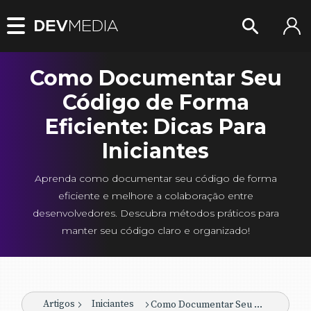
Como Documentar Seu
Código de Forma
Eficiente: Dicas Para
Iniciantes
Aprenda como documentar seu código de forma
eficiente e melhore a colaboração entre
desenvolvedores. Descubra métodos práticos para
manter seu código claro e organizado!
Artigos
Iniciantes
Como Documentar Seu Código de Forma Eficiente: Dicas Para Iniciantes