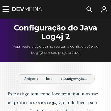
Configuração do Java
Log4j 2
Veja neste artigo como realizar a configuração do
Log4j2 em seu projeto Java.
Artigos
Java
Configuração do Java Log4j 2
Este artigo tem como foco principal mostrar
na prática o
, dando foco a sua
uso do Log4j 2