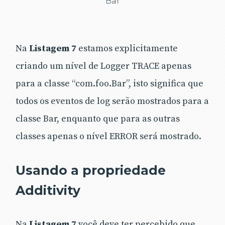
Bar
Na
Listagem 7
estamos explicitamente
criando um nível de Logger TRACE apenas
para a classe “com.foo.Bar”, isto significa que
todos os eventos de log serão mostrados para a
classe Bar, enquanto que para as outras
classes apenas o nível ERROR será mostrado.
Usando a propriedade
Additivity
Na
Listagem 7
você deve ter percebido que