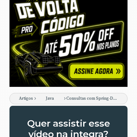
Artigos
Java
Consultas com Spring-Data JPA & Specification
Quer assistir esse
vídeo na integra?