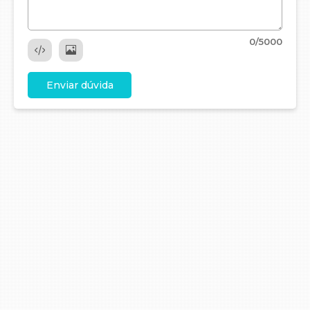
0
/5000
Enviar dúvida