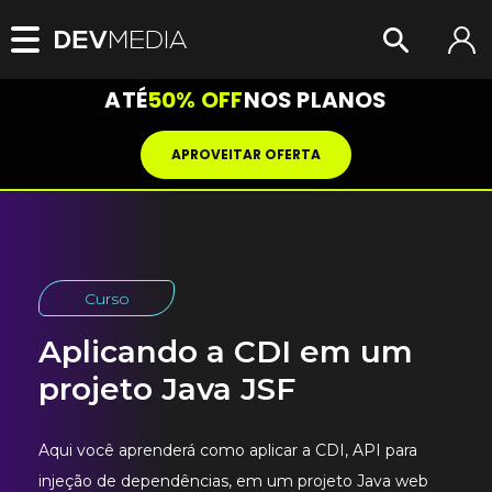
ATÉ
50% OFF
NOS PLANOS
APROVEITAR OFERTA
Curso
Aplicando a CDI em um
projeto Java JSF
Aqui você aprenderá como aplicar a CDI, API para
injeção de dependências, em um projeto Java web