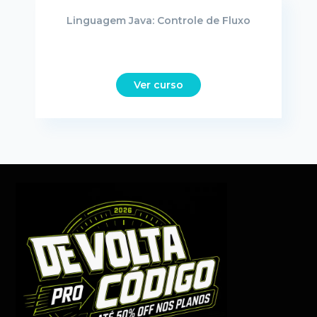
Linguagem Java: Controle de Fluxo
Ver curso