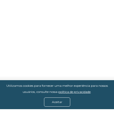
Utilizamos cookies para fornecer uma melhor experiência para nossos
usuários, consulte nossa
política de privacidade
.
Aceitar