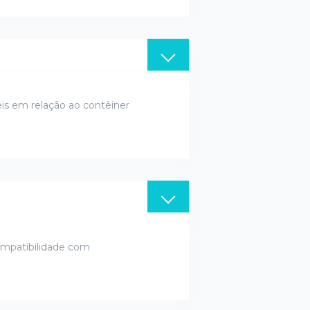
is em relação ao contêiner
mpatibilidade com