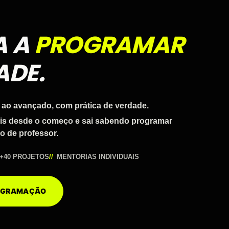
A A
PROGRAMAR
ADE.
 ao avançado, com prática de verdade.
ais desde o começo e sai sabendo programar
o de professor.
+40 PROJETOS
MENTORIAS INDIVIDUAIS
ROGRAMAÇÃO