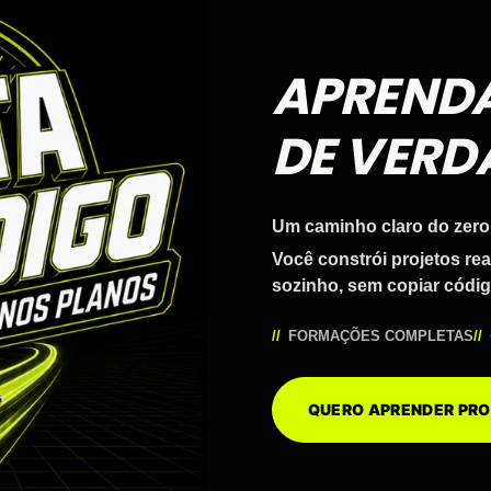
APREND
DE VERD
Um caminho claro do zero
Você constrói projetos re
sozinho, sem copiar códig
FORMAÇÕES COMPLETAS
QUERO APRENDER P