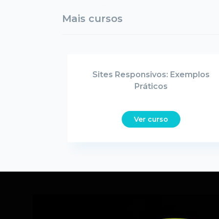
Mais cursos
Sites Responsivos: Exemplos
Práticos
Ver curso