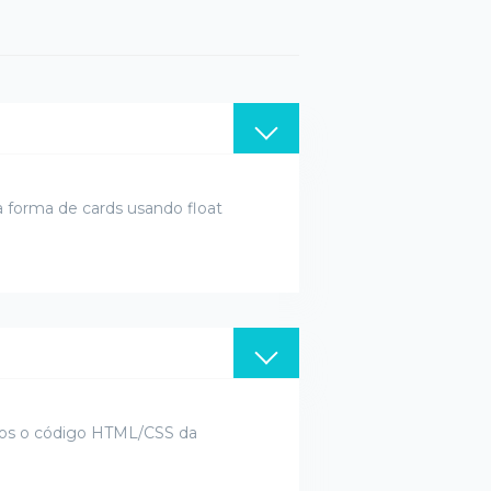
 forma de cards usando float
mos o código HTML/CSS da