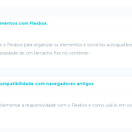
lementos com Flexbox
o Flexbox para organizar os elementos e torná-los autoajustáve
cessidade de um tamanho fixo no contêiner.
 compatibilidade com navegadores antigos
lementar a responsividade com o Flexbox e como usá-lo em co