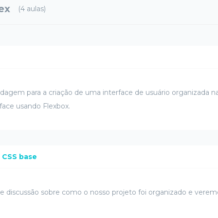
ex
(4 aulas)
agem para a criação de uma interface de usuário organizada na
ace usando Flexbox.
o CSS base
 discussão sobre como o nosso projeto foi organizado e vere