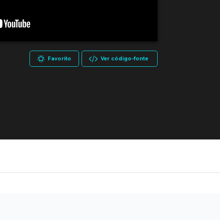
Favorito
Ver código-fonte