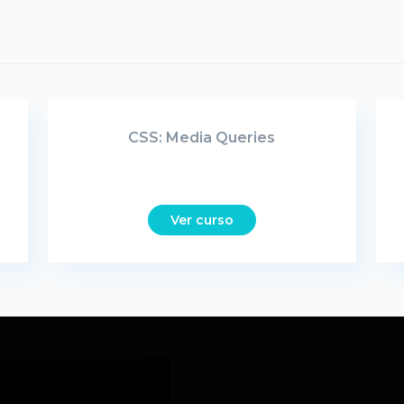
CSS: Media Queries
Ver curso