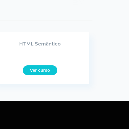
HTML Semântico
Ver curso