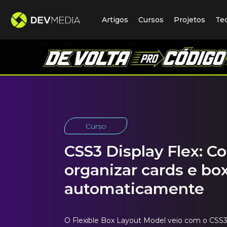
Artigos
Cursos
Projetos
Te
Curso
CSS3 Display Flex: 
organizar cards e bo
automaticamente
O Flexible Box Layout Model veio com o CSS3 pa