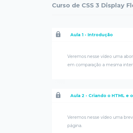
Curso de CSS 3 Display Fl
Aula 1 - Introdução
Veremos nesse vídeo uma abord
em comparação a mesma interf
Aula 2 - Criando o HTML e 
Veremos nesse vídeo uma breve
página.