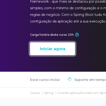
Framework - que mais se destacou por possib
simples, com o mínimo de configuração e o 
regras de negócio. Com o Spring Boot tudo fic
configuração da aplicação até a sua execução.
Carga horária deste curso 20h
Iniciar agora
Esse curso inclui:
Suporte em tempo
Cursos
Spring
Criando aplicações web com Spri