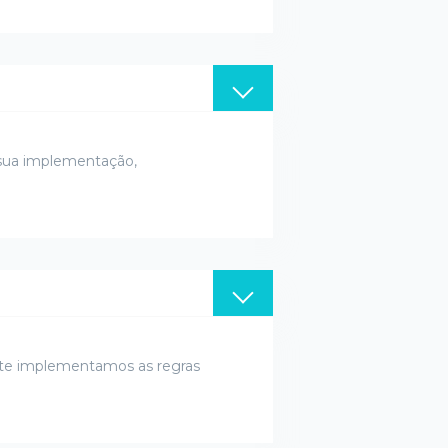
 sua implementação,
nte implementamos as regras