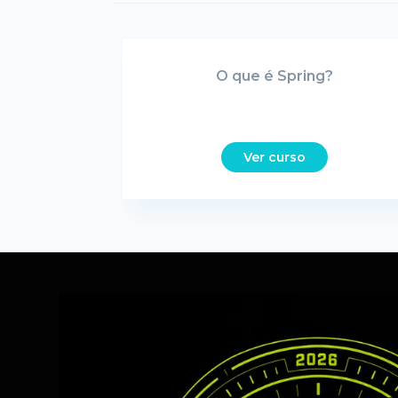
O que é Spring?
Ver curso