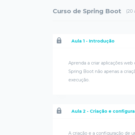
Curso de Spring Boot
(20 
Aula 1 - Introdução
Aprenda a criar aplicações we
Spring Boot não apenas a cria
execução.
Aula 2 - Criação e configur
A criação e a configuração de