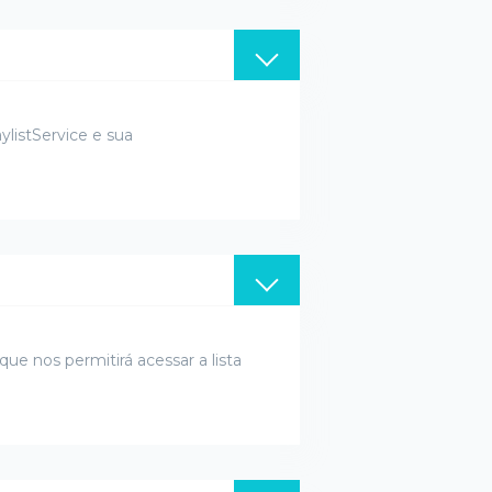
listService e sua
ue nos permitirá acessar a lista