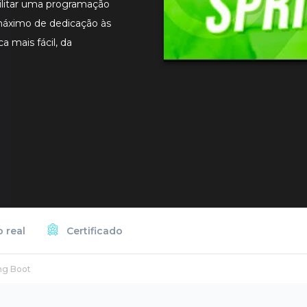
ilitar uma programação
máximo de dedicação às
a mais fácil, da
 real
Certificado
ng Boot