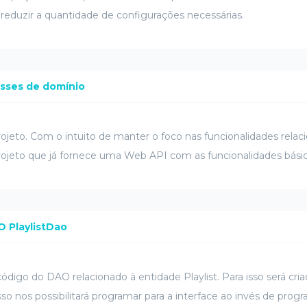
 reduzir a quantidade de configurações necessárias.
asses de domínio
projeto. Com o intuito de manter o foco nas funcionalidades rela
jeto que já fornece uma Web API com as funcionalidades bási
O PlaylistDao
ódigo do DAO relacionado à entidade Playlist. Para isso será cria
so nos possibilitará programar para a interface ao invés de pro