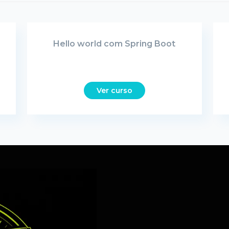
Hello world com Spring Boot
Ver curso