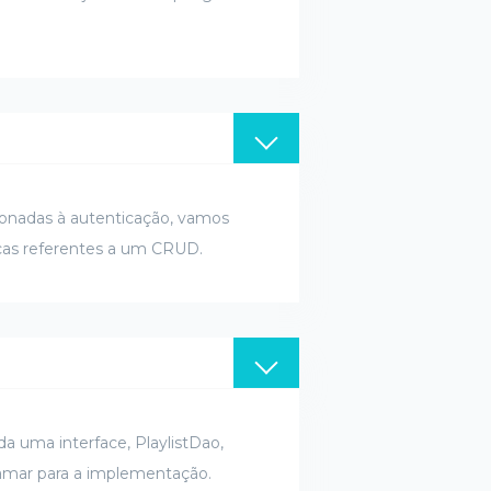
cionadas à autenticação, vamos
cas referentes a um CRUD.
da uma interface, PlaylistDao,
gramar para a implementação.