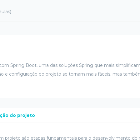
aulas)
b com Spring Boot, uma das soluções Spring que mais simplific
ção e configuração do projeto se tornam mais fáceis, mas tamb
ação do projeto
 um projeto são etapas fundamentais para o desenvolvimento d