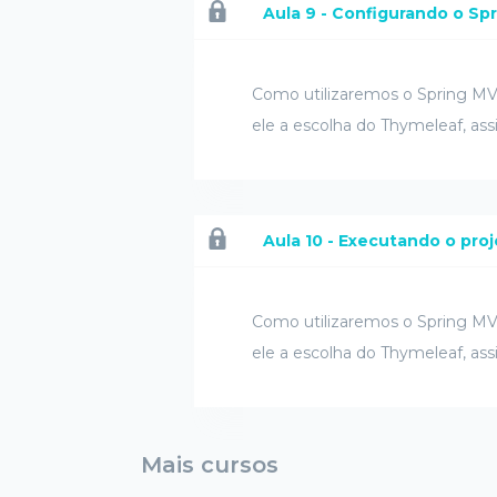
Aula 9 - Configurando o Sp
Como utilizaremos o Spring MVC
ele a escolha do Thymeleaf, as
Aula 10 - Executando o pro
Como utilizaremos o Spring MVC
ele a escolha do Thymeleaf, as
Mais cursos