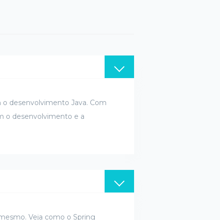
am o desenvolvimento Java. Com
ém o desenvolvimento e a
o mesmo. Veja como o Spring