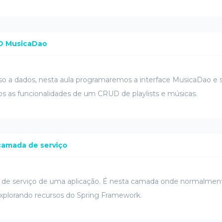
AO MusicaDao
sso a dados, nesta aula programaremos a interface MusicaDao e
s as funcionalidades de um CRUD de playlists e músicas.
a camada de serviço
 de serviço de uma aplicação. É nesta camada onde normalme
xplorando recursos do Spring Framework.