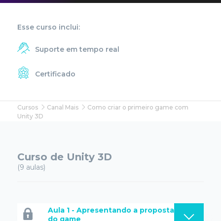
Esse curso inclui:
Suporte em tempo real
Certificado
Cursos
Canal Mais
Como criar o primeiro game com
Unity 3D
Curso de Unity 3D
(9 aulas)
Aula 1 - Apresentando a proposta
do game