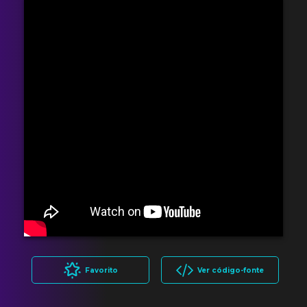
Favorito
Ver código-fonte