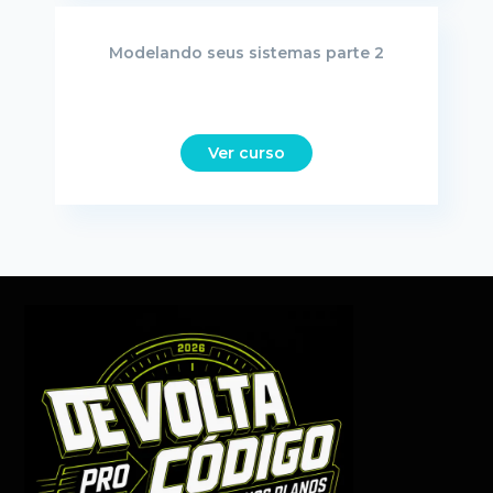
Modelando seus sistemas parte 2
Ver curso