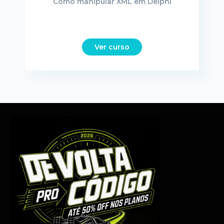
Como manipular XML em Delphi
Ver curso