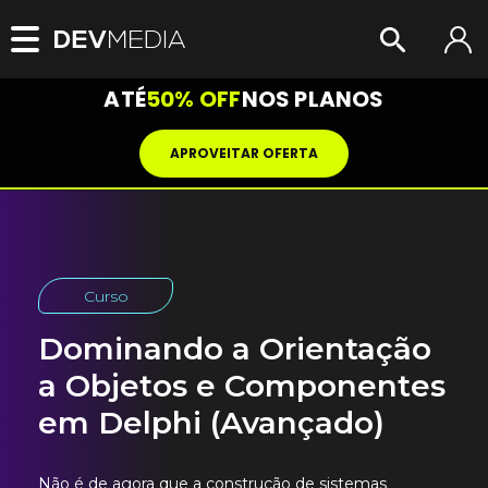
ATÉ
50% OFF
NOS PLANOS
APROVEITAR OFERTA
Curso
Dominando a Orientação
a Objetos e Componentes
em Delphi (Avançado)
Não é de agora que a construção de sistemas