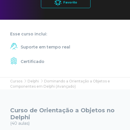
Favorito
Esse curso inclui:
Suporte em tempo real
Certificado
Cursos
Delphi
Dominando a Orientação a Objetos e
Componentes em Delphi (Avançado)
Curso de Orientação a Objetos no
Delphi
(40 aulas)