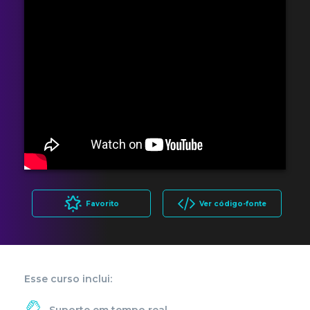
Favorito
Ver código-fonte
Esse curso inclui:
Suporte em tempo real