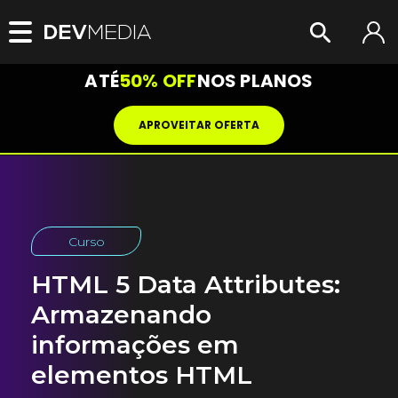
ATÉ
50% OFF
NOS PLANOS
APROVEITAR OFERTA
Curso
HTML 5 Data Attributes:
Armazenando
informações em
elementos HTML