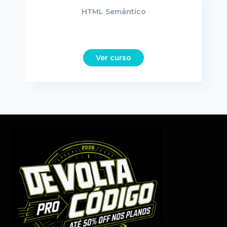
HTML Semântico
Ver curso