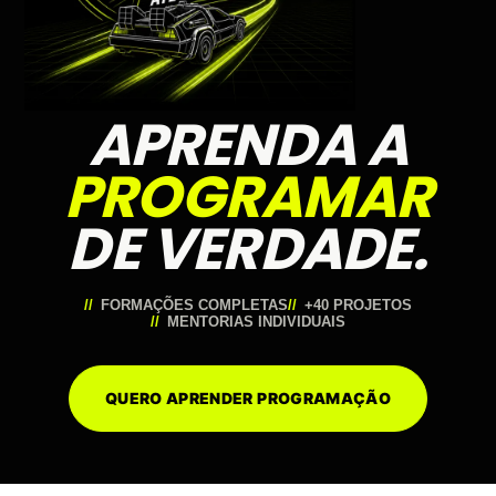
APRENDA A
PROGRAMAR
DE VERDADE.
FORMAÇÕES COMPLETAS
+40 PROJETOS
MENTORIAS INDIVIDUAIS
QUERO APRENDER PROGRAMAÇÃO