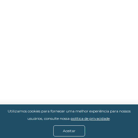
Utilizamos cookies para fornecer uma melhor experiência para nossos
usuários, consulte nossa
política de privacidade
.
Aceitar