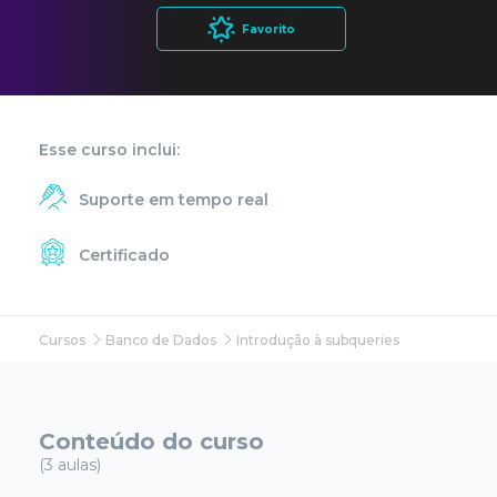
Favorito
Esse curso inclui:
Suporte em tempo real
Certificado
Cursos
Banco de Dados
Introdução à subqueries
Conteúdo do curso
(3 aulas)