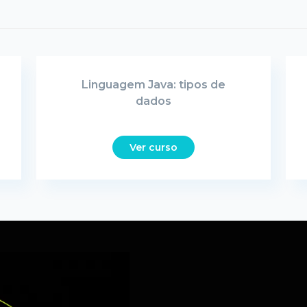
Linguagem Java: tipos de
dados
Ver curso