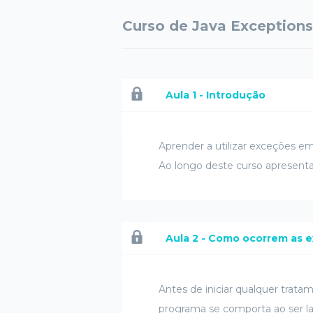
Curso de Java Exceptions
Aula 1 - Introdução
Aprender a utilizar exceções e
Ao longo deste curso apresent
Aula 2 - Como ocorrem as 
Antes de iniciar qualquer tra
programa se comporta ao ser l