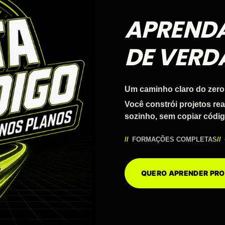
APREND
DE VERD
Um caminho claro do zero
Você constrói projetos re
sozinho, sem copiar códig
FORMAÇÕES COMPLETAS
QUERO APRENDER P