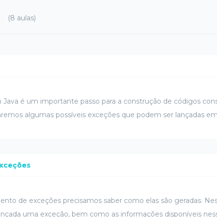
(8 aulas)
m Java é um importante passo para a construção de códigos cons
aremos algumas possíveis exceções que podem ser lançadas em
exceções
tamento de exceções precisamos saber como elas são geradas. 
ançada uma exceção, bem como as informações disponíveis ness