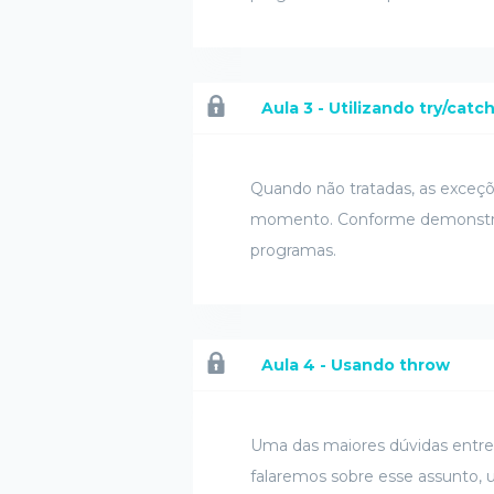
Aula 3 - Utilizando try/catc
Quando não tratadas, as exceç
momento. Conforme demonstrado
programas.
Aula 4 - Usando throw
Uma das maiores dúvidas entr
falaremos sobre esse assunto,