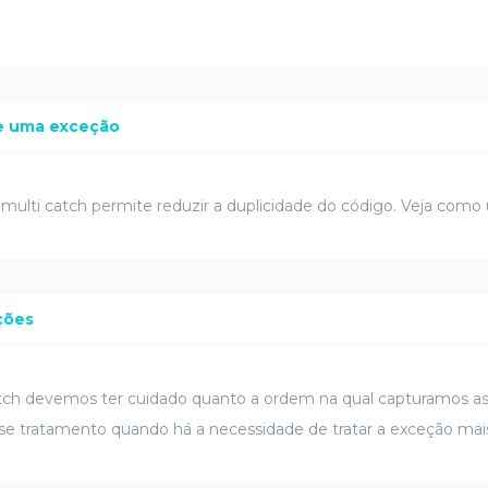
de uma exceção
multi catch permite reduzir a duplicidade do código. Veja como ut
ções
atch devemos ter cuidado quanto a ordem na qual capturamos a
e tratamento quando há a necessidade de tratar a exceção mais