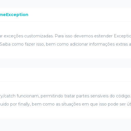
imeException
iar exceções customizadas. Para isso devemos estender Excepti
 Saiba como fazer isso, bem como adicionar informações extras 
y/catch funcionam, permitindo tratar partes sensíveis do códi
ido por finally, bem como as situações em que isso pode ser úti