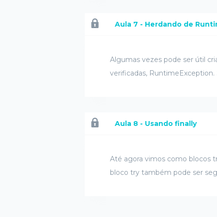
Aula 7 - Herdando de Runt
Algumas vezes pode ser útil cr
verificadas, RuntimeException.
Aula 8 - Usando finally
Até agora vimos como blocos tr
bloco try também pode ser segu