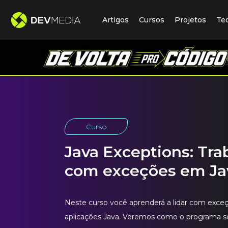
Artigos
Cursos
Projetos
Te
Curso
Java Exceptions: Tr
com exceções em Ja
Neste curso você aprenderá a lidar com exce
aplicações Java. Veremos como o programa s