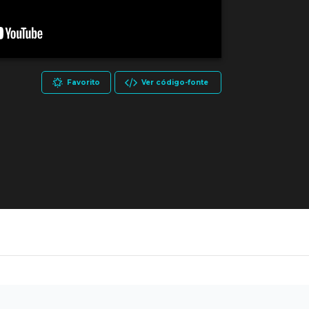
Favorito
Ver código-fonte