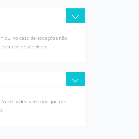
on ou, no caso de exceções não
a exceção neste vídeo.
go. Neste vídeo veremos que um
l.