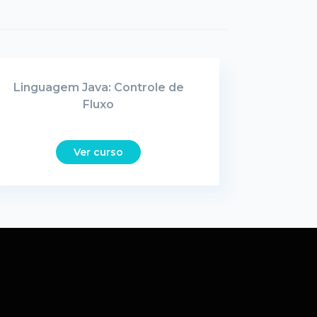
Linguagem Java: Controle de
Fluxo
Ver curso