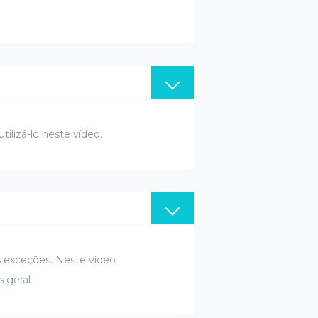
ilizá-lo neste vídeo.
s exceções. Neste vídeo
 geral.