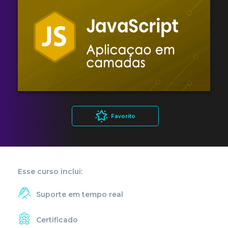
Favorito
Esse curso inclui:
Suporte em tempo real
Certificado