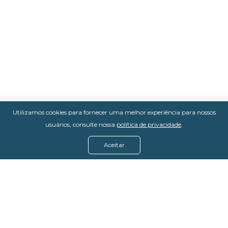
Utilizamos cookies para fornecer uma melhor experiência para nossos
usuários, consulte nossa
política de privacidade
.
Aceitar
Menu
Assine agora
Casos de sucesso
Baixe nosso e-book