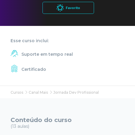
Favorito
Esse curso inclui:
Suporte em tempo real
Certificado
Cursos
Canal Mais
Jornada Dev Profissional
Conteúdo do curso
(13 aulas)