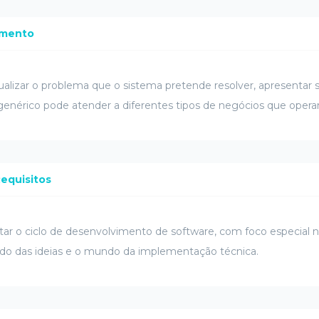
amento
ualizar o problema que o sistema pretende resolver, apresentar s
nérico pode atender a diferentes tipos de negócios que ope
equisitos
ntar o ciclo de desenvolvimento de software, com foco especial
ndo das ideias e o mundo da implementação técnica.