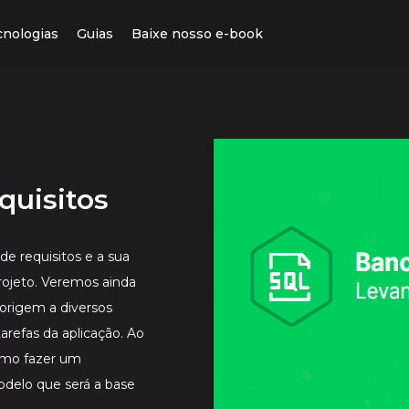
cnologias
Guias
Baixe nosso e-book
quisitos
e requisitos e a sua
ojeto. Veremos ainda
origem a diversos
refas da aplicação. Ao
omo fazer um
odelo que será a base