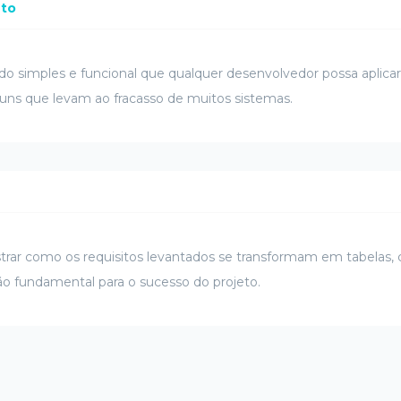
nto
do simples e funcional que qualquer desenvolvedor possa aplic
muns que levam ao fracasso de muitos sistemas.
trar como os requisitos levantados se transformam em tabelas,
o fundamental para o sucesso do projeto.