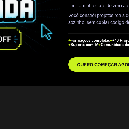
Um caminho claro do zero ao
Você constrói projetos reais
sozinho, sem copiar código de
Formações completas
+40 Proj
Suporte com IA
Comunidade de
QUERO COMEÇAR AGO