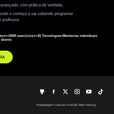
 avançado, com prática de verdade.
 desde o começo e sai sabendo programar
 professor.
etos
+5000 exercícios
+40 Tecnologias
Mentorias individuais
 alunos
RA
Hospedagem web por Porta 80 Web Hosting.