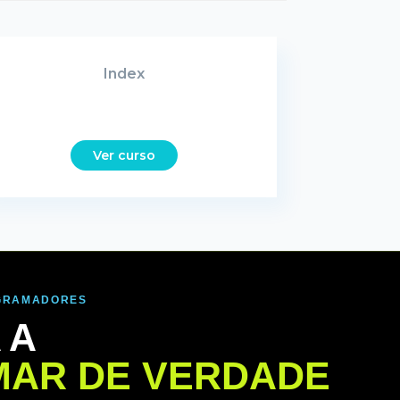
Index
Ver curso
OGRAMADORES
 A
AR DE VERDADE