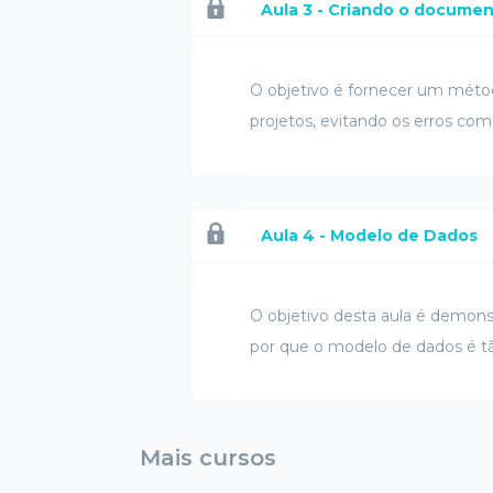
Aula 3 - Criando o docume
O objetivo é fornecer um méto
projetos, evitando os erros co
Aula 4 - Modelo de Dados
O objetivo desta aula é demons
por que o modelo de dados é tã
Mais cursos