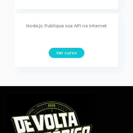
Node.js: Publique sua API na internet
Ver curso