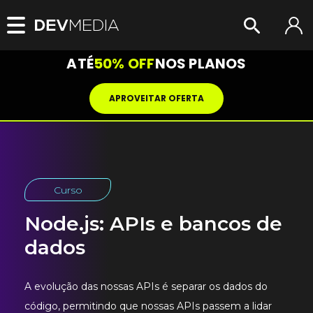
ATÉ
50% OFF
NOS PLANOS
APROVEITAR OFERTA
Curso
Node.js: APIs e bancos de
dados
A evolução das nossas APIs é separar os dados do
código, permitindo que nossas APIs passem a lidar