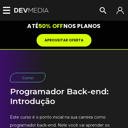
ATÉ
50% OFF
NOS PLANOS
APROVEITAR OFERTA
Curso
Programador Back-end:
Introdução
Este curso é o ponto inicial na sua carreira como
programador back-end. Nele você vai aprender os