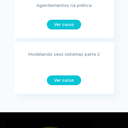
Agendamentos na prática
Ver curso
Modelando seus sistemas parte 2
Ver curso