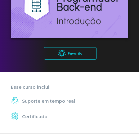
Favorito
Esse curso inclui:
Suporte em tempo real
Certificado