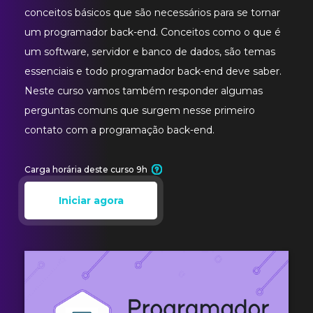
conceitos básicos que são necessários para se tornar
um programador back-end. Conceitos como o que é
um software, servidor e banco de dados, são temas
essenciais e todo programador back-end deve saber.
Neste curso vamos também responder algumas
perguntas comuns que surgem nesse primeiro
contato com a programação back-end.
Carga horária deste curso 9h
Iniciar agora