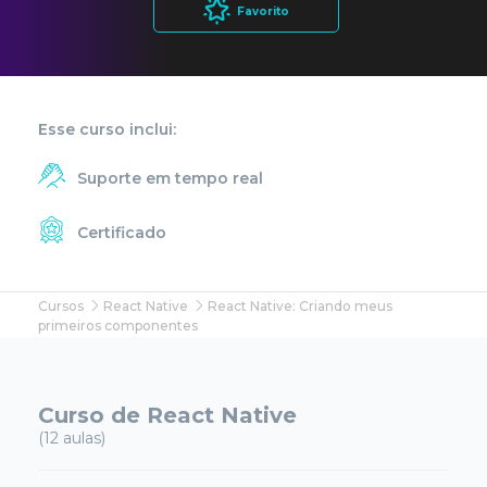
Favorito
Esse curso inclui:
Suporte em tempo real
Certificado
Cursos
React Native
React Native: Criando meus
primeiros componentes
Curso de React Native
(12 aulas)