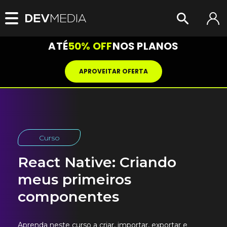
ATÉ
50% OFF
NOS PLANOS
APROVEITAR OFERTA
Curso
React Native: Criando
meus primeiros
componentes
Aprenda neste curso a criar, importar, exportar e