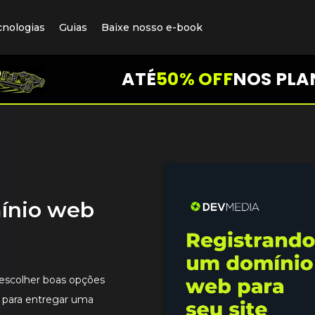
cnologias
Guias
Baixe nosso e-book
ATÉ
50% OFF
NOS PLA
ínio web
 escolher boas opções
 para entregar uma