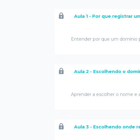
Aula 1 - Por que registrar 
Entender por que um domínio pró
Aula 2 - Escolhendo o domín
Aprender a escolher o nome e a
Aula 3 - Escolhendo onde r