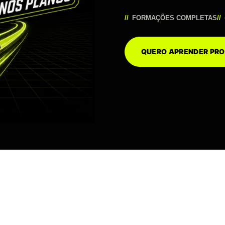
FORMAÇÕES COMPLETAS
QUERO APRENDER P