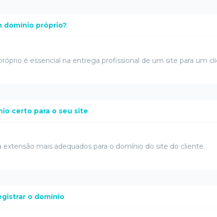
um domínio próprio?
prio é essencial na entrega profissional de um site para um cli
io certo para o seu site
 extensão mais adequados para o domínio do site do cliente.
egistrar o domínio