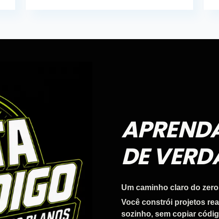
APREND
DE VERD
Um caminho claro do zero
Você constrói projetos re
sozinho, sem copiar códig