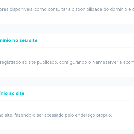
ores disponíveis, como consultar a disponibilidade do domínio e q
mínio no seu site
 registrado ao site publicado, configurando o Nameserver e a
nio ao site
o site, fazendo-o ser acessado pelo endereço próprio.