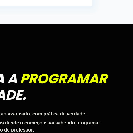
A A
PROGRAMAR
ADE.
 ao avançado, com prática de verdade.
ais desde o começo e sai sabendo programar
o de professor.