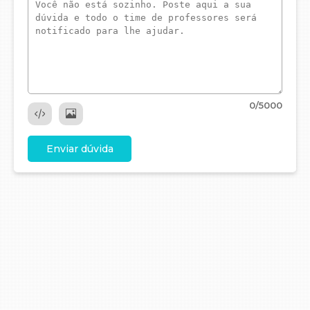
0
/5000
Enviar dúvida