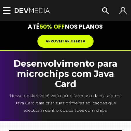
ATÉ
50% OFF
NOS PLANOS
APROVEITAR OFERTA
Desenvolvimento para
microchips com Java
Card
Nesse pocket você verá como fazer uso da plataforma
Java Card para criar suas primeiras aplicações que
executam dentro dos cartões com chips.