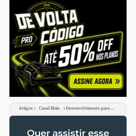
Artigos
Canal Mais
Desenvolvimento para microchips com Java Card
Quer assistir esse