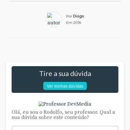
Por
Diogo
Em 2016
Tire a sua dúvida
Ver minhas dúvidas
Olá, eu sou o Rodolfo, seu professor. Qual a
sua dúvida sobre este conteúdo?