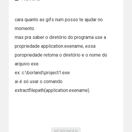
cara quanto as gifs num posso te ajudar no
momento.
mas pra saber o diretório do programa use a
propriedade application.exename, essa
poropriedade retorna o diretório e o nome do
arquivo exe.
ex: c:\borland\project1.exe
ai é só usar o comando
extractfilepath(application.exename).
RESPONDER