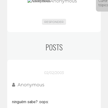
Anonymous
Curtir
tópic
RESPONDER
POSTS
02/02/2003
Anonymous
ninguém sabe? :oops: