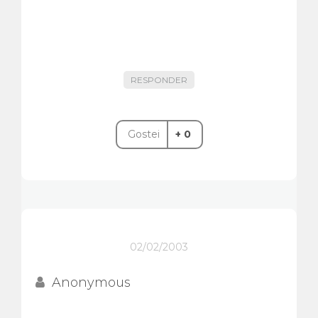
RESPONDER
Gostei
+ 0
02/02/2003
Anonymous