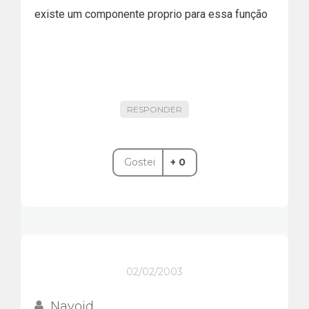
existe um componente proprio para essa função
RESPONDER
Gostei
+ 0
02/02/2003
Navoid