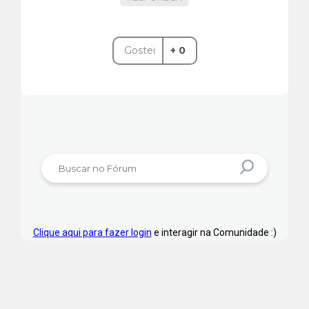
Gostei
+ 0
Clique aqui para fazer login
e interagir na Comunidade :)