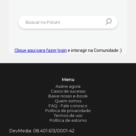
Clique aqui para fazer login
e interagir na Comunidade :)
Menu
Assine agora
Casos de sucesso
Baixe nosso e-book
Quem somos
FAQ - Fale conosco
Política de privacidade
Termos de uso
Política de estorno
DevMedia: 08.401.613/0001-42